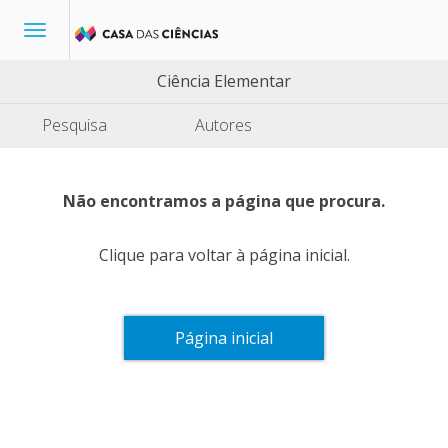
Toggle
navigation
Ciência Elementar
Pesquisa
Autores
Não encontramos a página que procura.
Clique para voltar à página inicial.
Página inicial