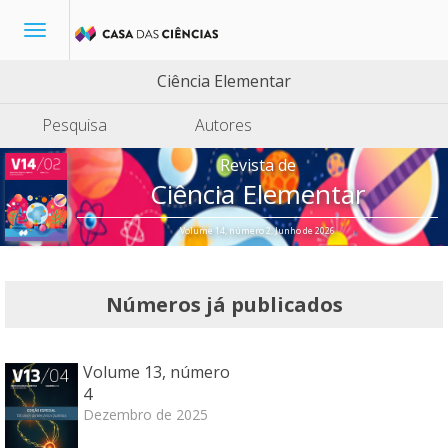
Toggle
navigation
Ciência Elementar
Pesquisa
Autores
Revista de
Ciência Elementar
Volume 14, número 2, Junho de 2026
Números já publicados
Volume 13, número
4
Dezembro de 2025