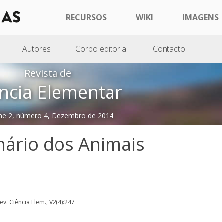
RECURSOS
WIKI
IMAGENS
Autores
Corpo editorial
Contacto
Revista de
ncia Elementar
me 2, número 4, Dezembro de 2014
ário dos Animais
Rev. Ciência Elem., V2(4):247