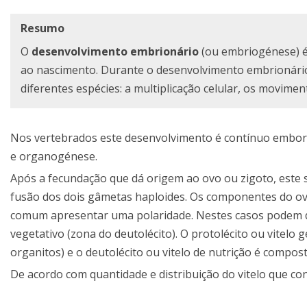
Resumo
O
desenvolvimento embrionário
(ou embriogénese) é
ao nascimento. Durante o desenvolvimento embrionário
diferentes espécies: a multiplicação celular, os movimen
Nos vertebrados este desenvolvimento é contínuo embora s
e organogénese.
Após a fecundação que dá origem ao ovo ou zigoto, este 
fusão dos dois gâmetas haploides. Os componentes do ov
comum apresentar uma polaridade. Nestes casos podem dis
vegetativo (zona do deutolécito). O protolécito ou vitelo 
organitos) e o deutolécito ou vitelo de nutrição é compo
De acordo com quantidade e distribuição do vitelo que co