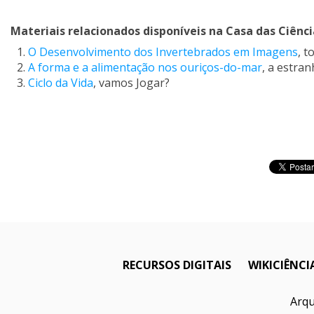
Materiais relacionados disponíveis na
Casa das Ciênci
O Desenvolvimento dos Invertebrados em Imagens
, t
A forma e a alimentação nos ouriços-do-mar
, a estra
Ciclo da Vida
, vamos Jogar?
RECURSOS DIGITAIS
WIKICIÊNCI
Arqu