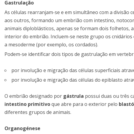
Gastrulação
As células rearranjam-se e em simultâneo com a divisão 
aos outros, formando um embrião com intestino, notocor
animais diploblásticos, apenas se formam dois folhetos, 
interior do embrião. Incluem-se neste grupo os cnidários 
a mesoderme (por exemplo, os cordados).
Podem-se identificar dois tipos de gastrulação em verteb
por involução e migração das células superficiais atrav
por involução e migração das células do epiblasto atrav
O embrião designado por
gástrula
possui duas ou três ca
intestino primitivo
que abre para o exterior pelo
blast
diferentes grupos de animais.
Organogénese