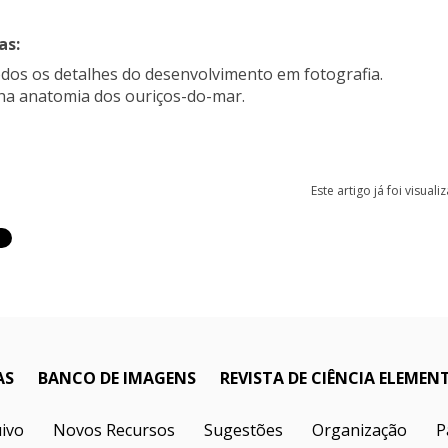
as
:
odos os detalhes do desenvolvimento em fotografia.
nha anatomia dos ouriços-do-mar.
Este artigo já foi visual
AS
BANCO DE IMAGENS
REVISTA DE CIÊNCIA ELEMEN
ivo
Novos Recursos
Sugestões
Organização
P