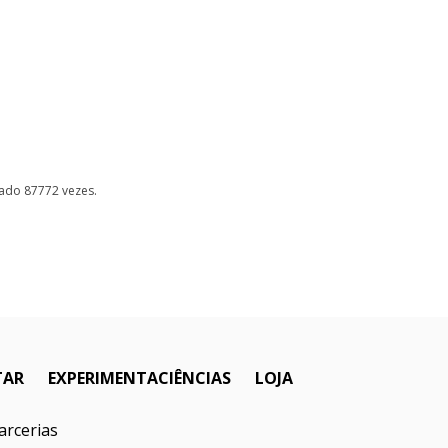
izado 87772 vezes.
TAR
EXPERIMENTACIÊNCIAS
LOJA
arcerias