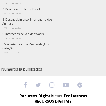
89503 visualizações
Processo de Haber-Bosch
88954 visualizações
Desenvolvimento Embrionário dos
Animais
87751 visualizações
Interações de van der Waals
77761 visualizações
Acerto de equações oxidação-
redução
66368 visualizações
Números já publicados
Recursos Digitais
para
Professores
RECURSOS DIGITAIS