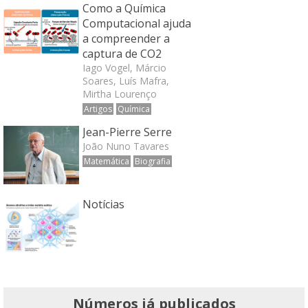
Como a Química
Computacional ajuda
a compreender a
captura de CO2
Iago Vogel, Márcio
Soares, Luís Mafra,
Mirtha Lourenço
Artigos
Química
Jean-Pierre Serre
João Nuno Tavares
Matemática
Biografia
Notícias
Números já publicados