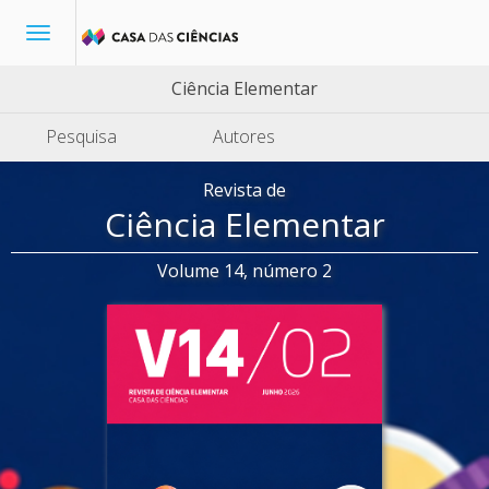
Toggle
navigation
Ciência Elementar
Pesquisa
Autores
Revista de
Ciência Elementar
Volume 14, número 2