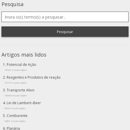
Pesquisa
Pesquisar
Artigos mais lidos
Potencial de Ação
147521 visualizações
Reagentes e Produtos de reação
121147 visualizações
Transporte Ativo
118424 visualizações
Lei de Lambert–Beer
96922 visualizações
Comburente
93661 visualizações
Planária