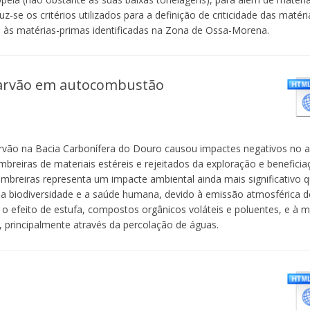
-se os critérios utilizados para a definição de criticidade das matér
e às matérias-primas identificadas na Zona de Ossa-Morena.
carvão em autocombustão
arvão na Bacia Carbonífera do Douro causou impactes negativos no 
breiras de materiais estéreis e rejeitados da exploração e beneficia
breiras representa um impacte ambiental ainda mais significativo q
a biodiversidade e a saúde humana, devido à emissão atmosférica de
o efeito de estufa, compostos orgânicos voláteis e poluentes, e à m
 principalmente através da percolação de águas.
s