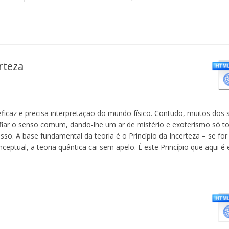
rteza
eficaz e precisa interpretação do mundo físico. Contudo, muitos dos 
fiar o senso comum, dando-lhe um ar de mistério e exoterismo só t
o. A base fundamental da teoria é o Princípio da Incerteza – se for
ceptual, a teoria quântica cai sem apelo. É este Princípio que aqui é