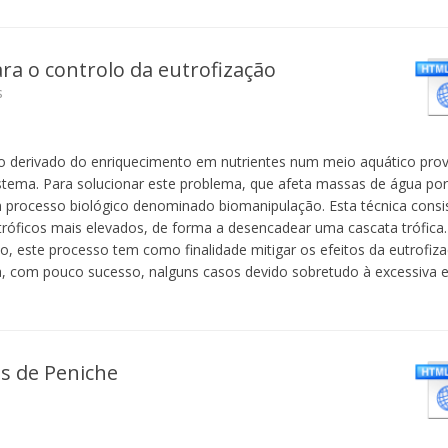
a o controlo da eutrofização
s
so derivado do enriquecimento em nutrientes num meio aquático pr
istema. Para solucionar este problema, que afeta massas de água po
processo biológico denominado biomanipulação. Esta técnica consi
róficos mais elevados, de forma a desencadear uma cascata trófica
, este processo tem como finalidade mitigar os efeitos da eutrofi
da, com pouco sucesso, nalguns casos devido sobretudo à excessiva 
as de Peniche