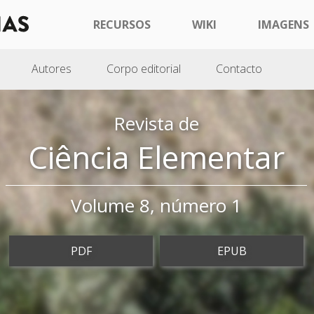
RECURSOS
WIKI
IMAGENS
Autores
Corpo editorial
Contacto
Revista de
Ciência Elementar
Volume 8, número 1
PDF
EPUB