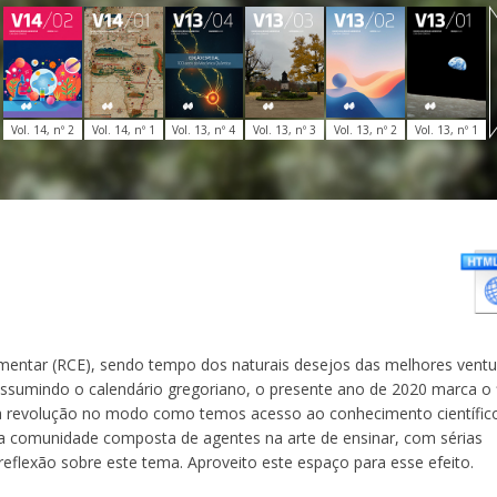
Vol. 14, nº 2
Vol. 14, nº 1
Vol. 13, nº 4
Vol. 13, nº 3
Vol. 13, nº 2
Vol. 13, nº 1
lementar (RCE), sendo tempo dos naturais desejos das melhores ventu
Assumindo o calendário gregoriano, o presente ano de 2020 marca o 
ica revolução no modo como temos acesso ao conhecimento científi
 comunidade composta de agentes na arte de ensinar, com sérias
eflexão sobre este tema. Aproveito este espaço para esse efeito.