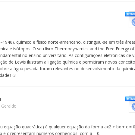
1946), químico e físico norte-americano, distinguiu-se em três áreas 
mica e isótopos. O seu livro Thermodynamics and the Free Energy of
ndamental no ensino universitário. As configurações eletrónicas de v
o de Lewis ilustram a ligação química e permitiram novos conceito
obre a água pesada foram relevantes no desenvolvimento da química
idade1-3.
u
 Geraldo
u equação quadrática) é qualquer equação da forma ax2 + bx + c = 
, b e c representam números conhecidos, com a = 0.