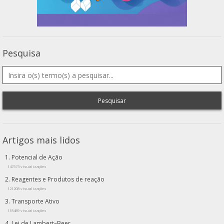
Pesquisa
Pesquisar
Artigos mais lidos
Potencial de Ação
147573 visualizações
Reagentes e Produtos de reação
121208 visualizações
Transporte Ativo
118489 visualizações
Lei de Lambert–Beer