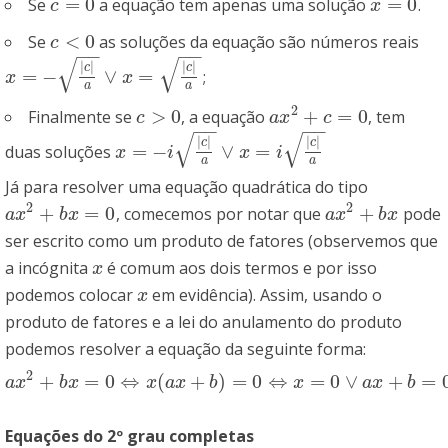
=
0
=
0
Se
a equação tem apenas uma solução
.
c
=
0
x
=
0
c
x
<
0
Se
as soluções da equação são números reais
c
<
0
c
−
−
−
−
√
√
|
|
|
|
c
c
=
−
∨
=
;
x
=
−
|
c
|
a
∨
x
=
|
c
|
a
x
x
a
a
2
>
0
+
=
0
Finalmente se
, a equação
, tem
c
>
0
a
x
2
+
c
=
0
c
a
x
c
−
−
−
−
√
√
|
|
|
|
c
c
=
−
∨
=
duas soluções
x
=
−
i
|
c
|
a
∨
x
=
i
|
c
|
a
x
i
x
i
a
a
Já para resolver uma equação quadrática do tipo
2
2
+
=
0
+
, comecemos por notar que
pode
a
x
2
+
b
x
=
0
a
x
2
+
b
x
a
x
b
x
a
x
b
x
ser escrito como um produto de fatores (observemos que
a incógnita
é comum aos dois termos e por isso
x
x
podemos colocar
em evidência). Assim, usando o
x
x
produto de fatores e a lei do anulamento do produto
podemos resolver a equação da seguinte forma:
2
+
=
0
⇔
(
+
)
=
0
⇔
=
0
∨
+
=
a
x
2
+
b
x
=
0
⇔
x
(
a
x
+
b
)
=
0
⇔
x
=
0
∨
a
x
+
b
=
0
⇔
x
=
0
∨
x
=
−
b
a
a
x
b
x
x
a
x
b
x
a
x
b
Equações do 2º grau completas