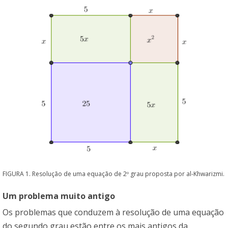
FIGURA 1. Resolução de uma equação de 2º grau proposta por al-Khwarizmi.
Um problema muito antigo
Os problemas que conduzem à resolução de uma equação
do segundo grau estão entre os mais antigos da