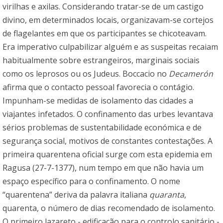
virilhas e axilas. Considerando tratar-se de um castigo
divino, em determinados locais, organizavam-se cortejos
de flagelantes em que os participantes se chicoteavam.
Era imperativo culpabilizar alguém e as suspeitas recaiam
habitualmente sobre estrangeiros, marginais sociais
como os leprosos ou os Judeus. Boccacio no
Decamerón
afirma que o contacto pessoal favorecia o contágio.
Impunham-se medidas de isolamento das cidades a
viajantes infetados. O confinamento das urbes levantava
sérios problemas de sustentabilidade económica e de
segurança social, motivos de constantes contestações. A
primeira quarentena oficial surge com esta epidemia em
Ragusa (27-7-1377), num tempo em que não havia um
espaço específico para o confinamento. O nome
“quarentena” deriva da palavra italiana
quaranta
,
quarenta, o número de dias recomendado de isolamento.
O primeiro lazareto - edificação para o controlo sanitário -