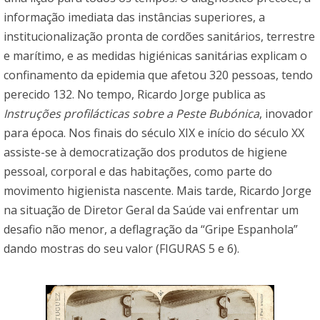
informação imediata das instâncias superiores, a
institucionalização pronta de cordões sanitários, terrestre
e marítimo, e as medidas higiénicas sanitárias explicam o
confinamento da epidemia que afetou 320 pessoas, tendo
perecido 132. No tempo, Ricardo Jorge publica as
Instruções profilácticas sobre a Peste Bubónica
, inovador
para época. Nos finais do século XIX e início do século XX
assiste-se à democratização dos produtos de higiene
pessoal, corporal e das habitações, como parte do
movimento higienista nascente. Mais tarde, Ricardo Jorge
na situação de Diretor Geral da Saúde vai enfrentar um
desafio não menor, a deflagração da “Gripe Espanhola”
dando mostras do seu valor (FIGURAS 5 e 6).