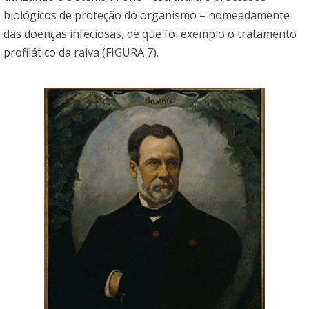
biológicos de proteção do organismo – nomeadamente
das doenças infeciosas, de que foi exemplo o tratamento
profilático da raiva (FIGURA 7).