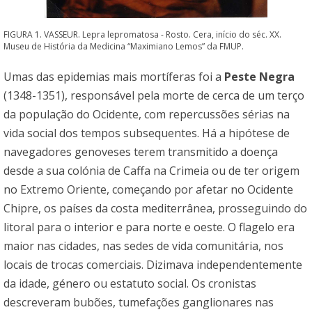
FIGURA 1. VASSEUR. Lepra lepromatosa - Rosto. Cera, início do séc. XX.
Museu de História da Medicina “Maximiano Lemos” da FMUP.
Umas das epidemias mais mortíferas foi a
Peste Negra
(1348-1351), responsável pela morte de cerca de um terço
da população do Ocidente, com repercussões sérias na
vida social dos tempos subsequentes. Há a hipótese de
navegadores genoveses terem transmitido a doença
desde a sua colónia de Caffa na Crimeia ou de ter origem
no Extremo Oriente, começando por afetar no Ocidente
Chipre, os países da costa mediterrânea, prosseguindo do
litoral para o interior e para norte e oeste. O flagelo era
maior nas cidades, nas sedes de vida comunitária, nos
locais de trocas comerciais. Dizimava independentemente
da idade, género ou estatuto social. Os cronistas
descreveram bubões, tumefações ganglionares nas