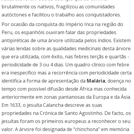
brutalmente os nativos, fragilizou as comunidades
autóctones e facilitou o trabalho aos conquistadores.
Por ocasião da conquista do Império Inca na região do
Peru, os espanhóis ouviram falar das propriedades
antipiréticas de uma árvore utilizada pelos índios. Existem
várias lendas sobre as qualidades medicinais desta árvore
que era utilizada, com êxito, nas febres terçãs e quartãs -
periodicidade de 3 ou 4 dias. Um quadro clínico com febre
era inespecífico mas a recorrência com periodicidade certa
identifica a forma de apresentação da
Malária
, doença no
tempo com possível difusão desde África mas conhecida
anteriormente em zonas pantanosas da Europa e da Ásia.
Em 1633, o jesuíta Calancha descreve as suas
propriedades na Crónica de Santo Agostinho. De facto, os
jesuítas foram os primeiros europeus a reconhecer o seu
valor. A árvore foi designada de “chinchona” em memória