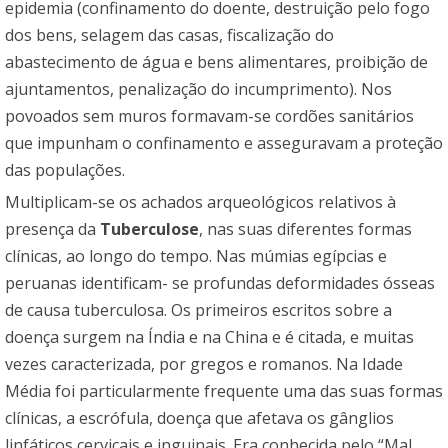
epidemia (confinamento do doente, destruição pelo fogo
dos bens, selagem das casas, fiscalização do
abastecimento de água e bens alimentares, proibição de
ajuntamentos, penalização do incumprimento). Nos
povoados sem muros formavam-se cordões sanitários
que impunham o confinamento e asseguravam a proteção
das populações.
Multiplicam-se os achados arqueológicos relativos à
presença da
Tuberculose
, nas suas diferentes formas
clínicas, ao longo do tempo. Nas múmias egípcias e
peruanas identificam- se profundas deformidades ósseas
de causa tuberculosa. Os primeiros escritos sobre a
doença surgem na Índia e na China e é citada, e muitas
vezes caracterizada, por gregos e romanos. Na Idade
Média foi particularmente frequente uma das suas formas
clínicas, a escrófula, doença que afetava os gânglios
linfáticos cervicais e inguinais. Era conhecida pelo “Mal