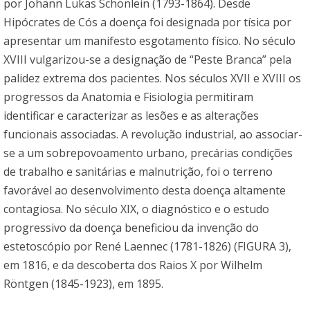
por Johann Lukas Schönlein (1793-1864). Desde
Hipócrates de Cós a doença foi designada por tísica por
apresentar um manifesto esgotamento físico. No século
XVIII vulgarizou-se a designação de “Peste Branca” pela
palidez extrema dos pacientes. Nos séculos XVII e XVIII os
progressos da Anatomia e Fisiologia permitiram
identificar e caracterizar as lesões e as alterações
funcionais associadas. A revolução industrial, ao associar-
se a um sobrepovoamento urbano, precárias condições
de trabalho e sanitárias e malnutrição, foi o terreno
favorável ao desenvolvimento desta doença altamente
contagiosa. No século XIX, o diagnóstico e o estudo
progressivo da doença beneficiou da invenção do
estetoscópio por René Laennec (1781-1826) (FIGURA 3),
em 1816, e da descoberta dos Raios X por Wilhelm
Röntgen (1845-1923), em 1895.