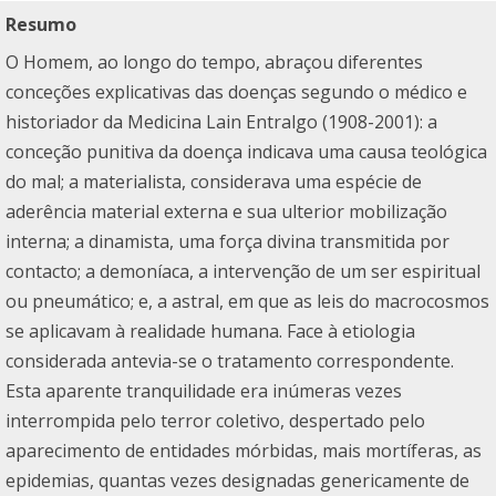
Resumo
O Homem, ao longo do tempo, abraçou diferentes
conceções explicativas das doenças segundo o médico e
historiador da Medicina Lain Entralgo (1908-2001): a
conceção punitiva da doença indicava uma causa teológica
do mal; a materialista, considerava uma espécie de
aderência material externa e sua ulterior mobilização
interna; a dinamista, uma força divina transmitida por
contacto; a demoníaca, a intervenção de um ser espiritual
ou pneumático; e, a astral, em que as leis do macrocosmos
se aplicavam à realidade humana. Face à etiologia
considerada antevia-se o tratamento correspondente.
Esta aparente tranquilidade era inúmeras vezes
interrompida pelo terror coletivo, despertado pelo
aparecimento de entidades mórbidas, mais mortíferas, as
epidemias, quantas vezes designadas genericamente de