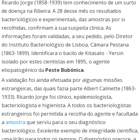
Ricardo Jorge (1858-1939) tem conhecimento de um surto
de doença na Ribeira. A 28 desse mês os resultados
bacteriológicos e experimentais, das amostras por si
recolhidas, confirmam a sua suspeita clínica. As
informações foram validadas, a seu pedido, pelo Diretor
do Instituto Bacteriológico de Lisboa, Câmara Pestana
(1863-1899). Identificara o bacilo de Kitasato - Yersin
isolado por estes cientistas em 1895, o agente
etiopatogénico da
Peste Bubónica
.
A validação foi ainda efetuada por algumas missões
estrangeiras, das quais fazia parte Albert Calmette (1863-
1933). Ricardo Jorge foi clínico, epidemiologista,
bacteriologista e higienista. A todos os bacteriologistas
estrangeiros foi permitida a recolha do agente e facultada
a
amostra
que serviu para o seu diagnóstico
bacteriológico. Excelente exemplo de integridade científica,
uma lição para todos os tempos. O diagnóstico precoce, a