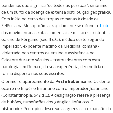
pandemos que significa “de todos as pessoas”, sinónimo
de um surto da doença de extensa distribuição geográfica.
Com início no cerco das tropas romanas à cidade de
Selêucia na Mesopotâmia, rapidamente se difundiu,
fruto
das movimentadas rotas comerciais e militares existentes.
Galeno de Pérgamo (séc. II d.C.), médico deste segundo
imperador, expoente máximo da Medicina Romana -
idolatrado nos centros de ensino e assistência no
Ocidente durante séculos – tratou doentes com esta
patologia em Roma e, da sua experiência, deu notícia de
forma dispersa nos seus escritos.
O primeiro aparecimento da
Peste Bubónica
no Ocidente
ocorre no Império Bizantino com o Imperador Justiniano
(Constantinopla, 542 d.C.). A designação refere a presença
de bubões, tumefações dos gânglios linfáticos. O
historiador Procopius descreve as guerras, a expansão do