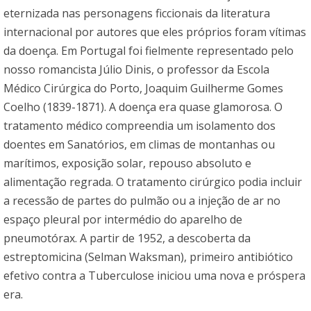
eternizada nas personagens ficcionais da literatura
internacional por autores que eles próprios foram vítimas
da doença. Em Portugal foi fielmente representado pelo
nosso romancista Júlio Dinis, o professor da Escola
Médico Cirúrgica do Porto, Joaquim Guilherme Gomes
Coelho (1839-1871). A doença era quase glamorosa. O
tratamento médico compreendia um isolamento dos
doentes em Sanatórios, em climas de montanhas ou
marítimos, exposição solar, repouso absoluto e
alimentação regrada. O tratamento cirúrgico podia incluir
a recessão de partes do pulmão ou a injeção de ar no
espaço pleural por intermédio do aparelho de
pneumotórax. A partir de 1952, a descoberta da
estreptomicina (Selman Waksman), primeiro antibiótico
efetivo contra a Tuberculose iniciou uma nova e próspera
era.