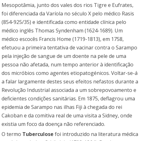
Mesopotâmia, junto dos vales dos rios Tigre e Eufrates,
foi diferenciada da Varíola no século X pelo médico Rasis
(854-925/35) e identificada como entidade clínica pelo
médico inglês Thomas Syndenham (1624-1689). Um
médico escocês Francis Home (1719-1813), em 1758,
efetuou a primeira tentativa de vacinar contra o Sarampo
pela injeção de sangue de um doente na pele de uma
pessoa não afetada, num tempo anterior à identificação
dos micróbios como agentes etiopatogénicos. Voltar-se-á
a falar largamente destes seus efeitos nefastos durante a
Revolução Industrial associada a um sobrepovoamento e
deficientes condições sanitárias. Em 1875, deflagrou uma
epidemia de Sarampo nas ilhas Fiji à chegada do rei
Cakoban e da comitiva real de uma visita a Sidney, onde
existia um foco da doença não referenciado.
O termo
Tuberculose
foi introduzido na literatura médica