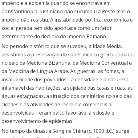
império e a epidemia quando se encontrava em
Constantinopla. Justiniano não sucumbiu à Peste mas o
império não resistiu. A instabilidade política, económica e
social gerada tem sido apontada como um fator
determinante do declínio do Império Romano.
No período histórico que se sucedeu, a Idade Média,
assistimos à preservação do saber médico greco-romano
no seio da Medicina Bizantina, da Medicina Conventual e
da Medicina de Língua Árabe. As guerras, as fomes, a
insalubridade dos povoados - a densidade e a natureza
inflamável das habitações, a sujidade das casas e ruas, as
águas estagnadas, a situação dos cemitérios no seio das
cidades e as atividades de recreio e comerciais aí
desenvolvidas – eram palco favorável à eclosão e
desenvolvimento de epidemias.
No tempo da dinastia Song na China (c. 1000 d.C.) surge