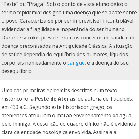
“Peste” ou “Praga”. Sob o ponto de vista etimológico o
termo “epidemia” designa uma doença que se abate sobre
o povo. Caracteriza-se por ser imprevisível, incontrolável,
evidenciar a fragilidade e inoperância do ser humano.
Durante séculos prevaleceram os conceitos de saúde e de
doença preconizados na Antiguidade Clássica. A situação
de saúde dependia do equilíbrio dos humores, líquidos
corporais nomeadamente o
sangue
, e a doença do seu
desequilíbrio.
Uma das primeiras epidemias descritas num texto
histórico foi a
Peste de Atenas
, de autoria de Tucídides,
em 430 a.C.. Segundo este historiador grego, os
atenienses atribuíam o mal ao envenenamento da água
pelo inimigo. A descrição do quadro clínico não é evidência
clara da entidade nosológica envolvida. Assinala a