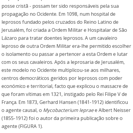
posse cristã - possam ter sido responsáveis pela sua
propagação no Ocidente. Em 1098, num hospital de
leprosos fundado pelos cruzados do Reino Latino de
Jerusalém, foi criada a Ordem Militar e Hospitalar de São
Lázaro para tratar doentes leprosos. A um cavaleiro
leproso de outra Ordem Militar era-lhe permitido escolher
o isolamento ou passar a pertencer a esta Ordem e lutar
com os seus cavaleiros. Após a leprosaria de Jerusalém,
este modelo no Ocidente multiplicou-se aos milhares,
centros democráticos geridos por leprosos com poder
económico e territorial, facto que explicou o massacre de
que foram vítimas em 1321, instigado pelo Rei Filipe V de
França. Em 1873, Gerhard Hansen (1841-1912) identificou
o agente causal, o
Mycobacterium leprae
e Albert Neisser
(1855-1912) foi o autor da primeira publicação sobre o
agente (FIGURA 1).