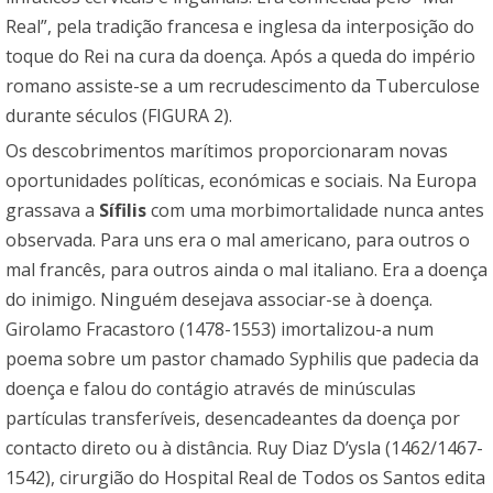
Real”, pela tradição francesa e inglesa da interposição do
toque do Rei na cura da doença. Após a queda do império
romano assiste-se a um recrudescimento da Tuberculose
durante séculos (FIGURA 2).
Os descobrimentos marítimos proporcionaram novas
oportunidades políticas, económicas e sociais. Na Europa
grassava a
Sífilis
com uma morbimortalidade nunca antes
observada. Para uns era o mal americano, para outros o
mal francês, para outros ainda o mal italiano. Era a doença
do inimigo. Ninguém desejava associar-se à doença.
Girolamo Fracastoro (1478-1553) imortalizou-a num
poema sobre um pastor chamado Syphilis que padecia da
doença e falou do contágio através de minúsculas
partículas transferíveis, desencadeantes da doença por
contacto direto ou à distância. Ruy Diaz D’ysla (1462/1467-
1542), cirurgião do Hospital Real de Todos os Santos edita