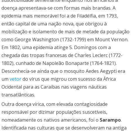
doença apresentava-se com formas mais brandas. A
epidemia mais memorável foi a de Filadélfia, em 1793,
então capital de uma nação nova, que obrigou à
mobilização e isolamento de mais de metade da população
como George Washington (1732-1799) em Mount Vernon.
Em 1802, uma epidemia atinge S. Domingos com a
chegada das tropas francesas de Charles Leclerc (1772-
1802), cunhado de Napoleão Bonaparte (1764-1821).
Desconhecia-se ainda que o mosquito Aedes Aegypti era
um
vetor
do vírus que migrou com sucesso da África
Ocidental para as Caraíbas nas viagens náuticas
transatlânticas.
Outra doença vírica, com elevada contagiosidade
responsável por dizimar populações suscetíveis,
nomeadamente os nativos americanos, foi o
Sarampo
.
Identificada nas culturas que se desenvolveram na antiga