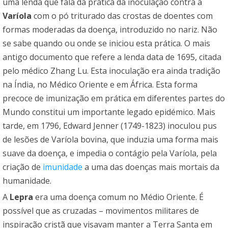
uma lenda que fala da prática da inoculação contra a
Varíola
com o pó triturado das crostas de doentes com
formas moderadas da doença, introduzido no nariz. Não
se sabe quando ou onde se iniciou esta prática. O mais
antigo documento que refere a lenda data de 1695, citada
pelo médico Zhang Lu. Esta inoculação era ainda tradição
na Índia, no Médico Oriente e em África. Esta forma
precoce de imunização em prática em diferentes partes do
Mundo constitui um importante legado epidémico. Mais
tarde, em 1796, Edward Jenner (1749-1823) inoculou pus
de lesões de Varíola bovina, que induzia uma forma mais
suave da doença, e impedia o contágio pela Varíola, pela
criação de
imunidade
a uma das doenças mais mortais da
humanidade.
A
Lepra
era uma doença comum no Médio Oriente. É
possível que as cruzadas – movimentos militares de
inspiração cristã que visavam manter a Terra Santa em