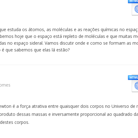
 que estuda os átomos, as moléculas e as reações químicas no espaço
abemos hoje que o espaço está repleto de moléculas e que muitas m
das no espaço sideral. Vamos discutir onde e como se formam as mo
 é que sabemos que elas lá estão?
Gomes
ewton é a força atrativa entre quaisquer dois corpos no Universo de
 produto dessas massas e inversamente proporcional ao quadrado da
destes corpos.