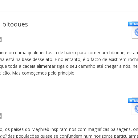
 bitoques
a
nte ou numa qualquer tasca de bairro para comer um bitoque, esta
a está na base desse ato. E no entanto, é o facto de existirem rocha
 que toda a cadeia alimentar siga o seu caminho até chegar a nós, ne
lcão. Mas começemos pelo princípio.
a
o, os países do Maghreb inspiram-nos com magníficas paisagens, o
ndi
das populações quase se confundem num horizonte particularme