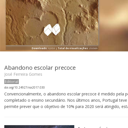
Downloads:
12151 |
Total de visualizações:
253509
Abandono escolar precoce
José Ferreira Gomes
Editorial
doi.org/10.24927/rce2017.030
Convencionalmente, o abandono escolar precoce é medido pela p
completado o ensino secundário. Nos últimos anos, Portugal teve
permite prever que o objetivo de 10% para 2020 será atingido, est