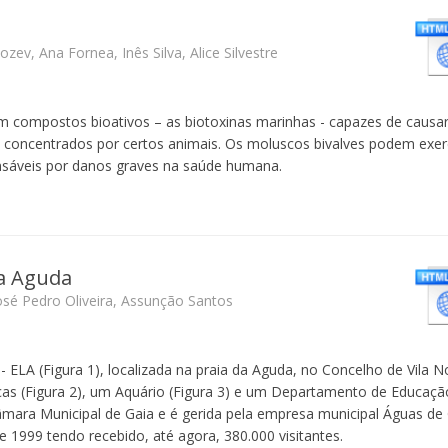
ev, Ana Fornea, Inês Silva, Alice Silvestre
 compostos bioativos – as biotoxinas marinhas - capazes de causar
ncentrados por certos animais. Os moluscos bivalves podem exer
sáveis por danos graves na saúde humana.
da Aguda
osé Pedro Oliveira, Assunção Santos
- ELA (Figura 1), localizada na praia da Aguda, no Concelho de Vila N
as (Figura 2), um Aquário (Figura 3) e um Departamento de Educaçã
mara Municipal de Gaia e é gerida pela empresa municipal Águas de G
e 1999 tendo recebido, até agora, 380.000 visitantes.