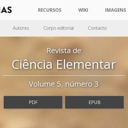
RECURSOS
WIKI
IMAGENS
Autores
Corpo editorial
Contacto
Revista de
Ciência Elementar
Volume 5, número 3
PDF
EPUB