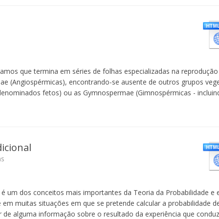
amos que termina em séries de folhas especializadas na reprodução 
mae (Angiospérmicas), encontrando-se ausente de outros grupos veg
 denominados fetos) ou as Gymnospermae (Gimnospérmicas - incluind
icional
ns
l é um dos conceitos mais importantes da Teoria da Probabilidade e 
 em muitas situações em que se pretende calcular a probabilidade 
r de alguma informação sobre o resultado da experiência que conduz