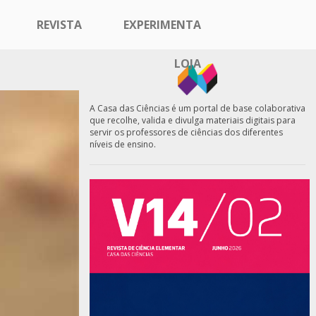
REVISTA
EXPERIMENTA
LOJA
A Casa das Ciências é um portal de base colaborativa
que recolhe, valida e divulga materiais digitais para
servir os professores de ciências dos diferentes
níveis de ensino.