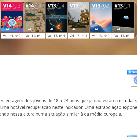
Vol. 14, nº 2
Vol. 14, nº 1
Vol. 13, nº 4
Vol. 13, nº 3
Vol. 13, nº 2
Vol. 13, nº 1
ercentagem dos jovens de 18 a 24 anos que já não estão a estudar
 uma notável recuperação neste indicador. Uma extrapolação exponen
ando nessa altura numa situação similar à da média europeia.