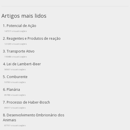
Artigos mais lidos
Potencial de Ação
147571 visualizações
Reagentes e Produtos de reação
121205 visualizações
Transporte Ativo
118486 visualizações
Lei de Lambert–Beer
96967 visualizações
Comburente
93783 visualizações
Planária
89788 visualizações
Processo de Haber-Bosch
89017 visualizações
Desenvolvimento Embrionário dos
Animais
87797 visualizações