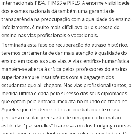
internacionais PISA, TIMSS e PIRLS. A enorme visibilidade
dos exames nacionais dá também uma garantia de
transparência na preocupação com a qualidade do ensino.
Infelizmente, é muito mais difícil avaliar o sucesso do
ensino nas vias profissionais e vocacionais.
Terminada esta fase de recuperação do atraso histórico,
teremos certamente de dar mais atenção à qualidade do
ensino em todas as suas vias. A via cientifico-humanística
mantém-se aberta à crítica pelos professores do ensino
superior sempre insatisfeitos com a bagagem dos
estudantes que ali chegam. Nas vias profissionalizantes, a
medida última é dada pelo sucesso dos seus diplomados
que optam pela entrada imediata no mundo do trabalho.
Aqueles que decidem continuar imediatamente o seu
percurso escolar precisarão de um apoio adicional ao
estilo das “passerelles” francesas ou dos bridging courses
americanos para se juntarem aos colegas que tinham já