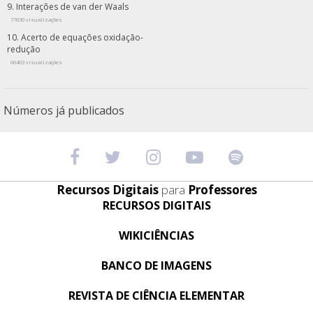
Interações de van der Waals
77830 visualizações
Acerto de equações oxidação-
redução
66403 visualizações
Números já publicados
Recursos Digitais
para
Professores
RECURSOS DIGITAIS
WIKICIÊNCIAS
BANCO DE IMAGENS
REVISTA DE CIÊNCIA ELEMENTAR