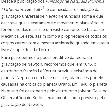
Desde a publicação dos
Philosophiæ Naturalis Principia
1
Mathematica
em 1687
, é conhecida a formulação da
gravitação universal de Newton enunciada acima e que
descreve quase exatamente o movimento planetário, o
fenómeno das marés, e um vasto conjunto de factos de
Mecânica Celeste, assim como a propriedade de todos os
corpos caírem com a mesma aceleração quando em queda
livre à superfície da Terra.
Para percebermos o poder preditivo da teoria da
gravitação de Newton, recordemos que, em 1845, o
astrónomo francês Le Verrier previu a existência do
planeta Neptuno com base nas irregularidades por ele
causadas na órbita do planeta Urano. Em 1846, o planeta
Neptuno foi descoberto pelo astrónomo Johann Galle no
Observatório de Berlim, exatamente como previsto pela
gravitação de Newton.