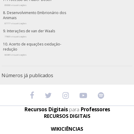
89000 visualizações
Desenvolvimento Embrionário dos
Animais
87777 visualizações
Interações de van der Waals
77805 visualizações
Acerto de equações oxidação-
redução
66385 visualizações
Números já publicados
Recursos Digitais
para
Professores
RECURSOS DIGITAIS
WIKICIÊNCIAS