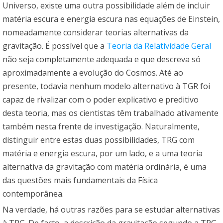
Universo, existe uma outra possibilidade além de incluir
matéria escura e energia escura nas equações de Einstein,
nomeadamente considerar teorias alternativas da
gravitação. É possível que a
Teoria da Relatividade Geral
não seja completamente adequada e que descreva só
aproximadamente a evolução do Cosmos. Até ao
presente, todavia nenhum modelo alternativo à TGR foi
capaz de rivalizar com o poder explicativo e preditivo
desta teoria, mas os cientistas têm trabalhado ativamente
também nesta frente de investigação. Naturalmente,
distinguir entre estas duas possibilidades, TRG com
matéria e energia escura, por um lado, e a uma teoria
alternativa da gravitação com matéria ordinária, é uma
das questões mais fundamentais da Física
contemporânea.
Na verdade, há outras razões para se estudar alternativas
à TRG. De facto, a descrição da gravitação segundo a TRG