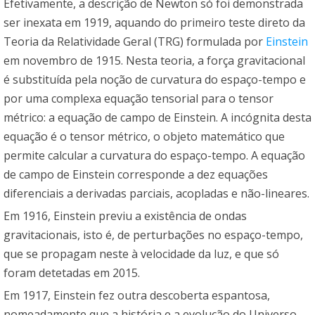
Efetivamente, a descrição de Newton só foi demonstrada
ser inexata em 1919, aquando do primeiro teste direto da
Teoria da Relatividade Geral (TRG) formulada por
Einstein
em novembro de 1915. Nesta teoria, a força gravitacional
é substituída pela noção de curvatura do espaço-tempo e
por uma complexa equação tensorial para o tensor
métrico: a equação de campo de Einstein. A incógnita desta
equação é o tensor métrico, o objeto matemático que
permite calcular a curvatura do espaço-tempo. A equação
de campo de Einstein corresponde a dez equações
diferenciais a derivadas parciais, acopladas e não-lineares.
Em 1916, Einstein previu a existência de ondas
gravitacionais, isto é, de perturbações no espaço-tempo,
que se propagam neste à velocidade da luz, e que só
foram detetadas em 2015.
Em 1917, Einstein fez outra descoberta espantosa,
nomeadamente que a história e a evolução do Universo