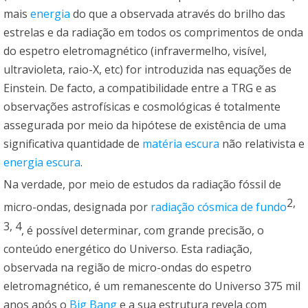
mais
energia
do que a observada através do brilho das
estrelas e da radiação em todos os comprimentos de onda
do espetro eletromagnético (infravermelho, visível,
ultravioleta, raio-X, etc) for introduzida nas equações de
Einstein. De facto, a compatibilidade entre a TRG e as
observações astrofísicas e cosmológicas é totalmente
assegurada por meio da hipótese de existência de uma
significativa quantidade de
matéria escura
não relativista e
energia escura
.
Na verdade, por meio de estudos da radiação fóssil de
2,
micro-ondas, designada por
radiação cósmica de fundo
3, 4
, é possível determinar, com grande precisão, o
conteúdo energético do Universo. Esta radiação,
observada na região de micro-ondas do espetro
eletromagnético, é um remanescente do Universo 375 mil
anos após o
Big Bang
e a sua estrutura revela com