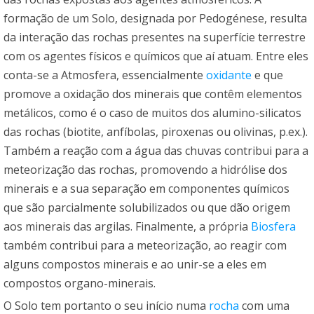
formação de um Solo, designada por Pedogénese, resulta
da interação das rochas presentes na superfície terrestre
com os agentes físicos e químicos que aí atuam. Entre eles
conta-se a Atmosfera, essencialmente
oxidante
e que
promove a oxidação dos minerais que contêm elementos
metálicos, como é o caso de muitos dos alumino-silicatos
das rochas (biotite, anfíbolas, piroxenas ou olivinas, p.ex.).
Também a reação com a água das chuvas contribui para a
meteorização das rochas, promovendo a hidrólise dos
minerais e a sua separação em componentes químicos
que são parcialmente solubilizados ou que dão origem
aos minerais das argilas. Finalmente, a própria
Biosfera
também contribui para a meteorização, ao reagir com
alguns compostos minerais e ao unir-se a eles em
compostos organo-minerais.
O Solo tem portanto o seu início numa
rocha
com uma