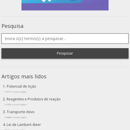
Pesquisa
Pesquisar
Artigos mais lidos
Potencial de Ação
147571 visualizações
Reagentes e Produtos de reação
121205 visualizações
Transporte Ativo
118486 visualizações
Lei de Lambert–Beer
96967 visualizações