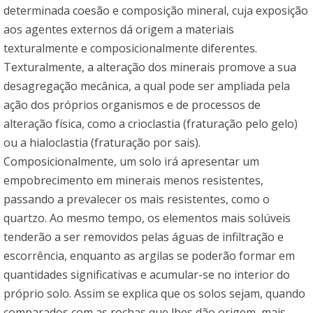
determinada coesão e composição mineral, cuja exposição
aos agentes externos dá origem a materiais
texturalmente e composicionalmente diferentes.
Texturalmente, a alteração dos minerais promove a sua
desagregação mecânica, a qual pode ser ampliada pela
ação dos próprios organismos e de processos de
alteração física, como a crioclastia (fraturação pelo gelo)
ou a hialoclastia (fraturação por sais).
Composicionalmente, um solo irá apresentar um
empobrecimento em minerais menos resistentes,
passando a prevalecer os mais resistentes, como o
quartzo. Ao mesmo tempo, os elementos mais solúveis
tenderão a ser removidos pelas águas de infiltração e
escorrência, enquanto as argilas se poderão formar em
quantidades significativas e acumular-se no interior do
próprio solo. Assim se explica que os solos sejam, quando
comparados com as rochas que lhes dão origem, mais