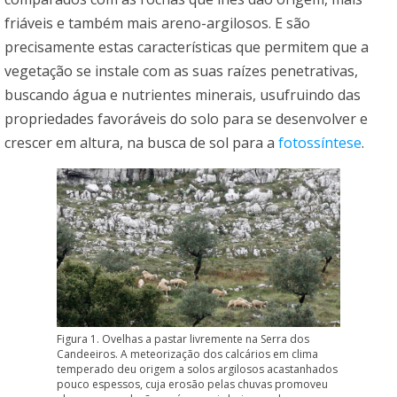
friáveis e também mais areno-argilosos. E são
precisamente estas características que permitem que a
vegetação se instale com as suas raízes penetrativas,
buscando água e nutrientes minerais, usufruindo das
propriedades favoráveis do solo para se desenvolver e
crescer em altura, na busca de sol para a
fotossíntese
.
Figura 1. Ovelhas a pastar livremente na Serra dos
Candeeiros. A meteorização dos calcários em clima
temperado deu origem a solos argilosos acastanhados
pouco espessos, cuja erosão pelas chuvas promoveu