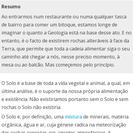
Resumo
Ao entrarmos num restaurante ou numa qualquer tasca
de bairro para comer um bitoque, estamos longe de
imaginar o quanto a Geologia está na base desse ato. E no
entanto, é o facto de existirem rochas alteráveis à face da
Terra, que permite que toda a cadeia alimentar siga o seu
caminho até chegar a nós, nesse preciso momento, à
mesa ou ao balcão. Mas começemos pelo princípio.
O Solo é a base de toda a vida vegetal e animal, a qual, em
última análise, é o suporte da nossa própria alimentação
e existência. Não existiríamos portanto sem o Solo e sem
rochas o Solo não existiria.
O Solo é, por definição, uma
mistura
de minerais, matéria
orgânica, água e ar, cuja génese radica na meteorização
das rochas expostas aos agentes atmosféricos. A