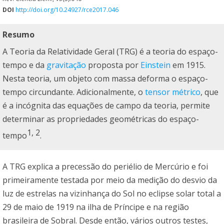
DOI
http://doi.org/10.24927/rce2017.046
Resumo
A Teoria da Relatividade Geral (TRG) é a teoria do espaço-
tempo e da
gravitação
proposta por
Einstein
em 1915.
Nesta teoria, um objeto com massa deforma o espaço-
tempo circundante. Adicionalmente, o
tensor métrico
, que
é a incógnita das equações de campo da teoria, permite
determinar as propriedades geométricas do espaço-
1, 2
tempo
.
A TRG explica a precessão do periélio de Mercúrio e foi
primeiramente testada por meio da medição do desvio da
luz de estrelas na vizinhança do Sol no eclipse solar total a
29 de maio de 1919 na ilha de Príncipe e na região
brasileira de Sobral. Desde então, vários outros testes,