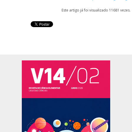
Este artigo já foi visualizado 11681 vezes.