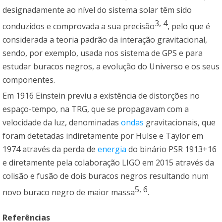
designadamente ao nível do sistema solar têm sido
3, 4
conduzidos e comprovada a sua precisão
, pelo que é
considerada a teoria padrão da interação gravitacional,
sendo, por exemplo, usada nos sistema de GPS e para
estudar buracos negros, a evolução do Universo e os seus
componentes.
Em 1916 Einstein previu a existência de distorções no
espaço-tempo, na TRG, que se propagavam com a
velocidade da luz, denominadas
ondas
gravitacionais, que
foram detetadas indiretamente por Hulse e Taylor em
1974 através da perda de
energia
do binário PSR 1913+16
e diretamente pela colaboração LIGO em 2015 através da
colisão e fusão de dois buracos negros resultando num
5, 6
novo buraco negro de maior massa
.
Referências