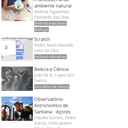
ambiente natural
Andreia Figueiredo,
Fernando Vaz Dias
Notícias educativas
Biologia
Scratch
Pedro Nuno Macedo
Leite da Silva
Notícias educativas
Beleza e Ciência
João M. B. Lopes dos
Santos
Aos olhos da Ciência
Observatório
Astronómico de
Santana - Açores
Cláudio Gomes, Pedro
Garcia, Sofia Janeiro,