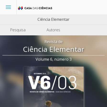
Toggle
navigation
Ciência Elementar
Pesquisa
Autores
Revista de
Ciência Elementar
Volume 6, número 3