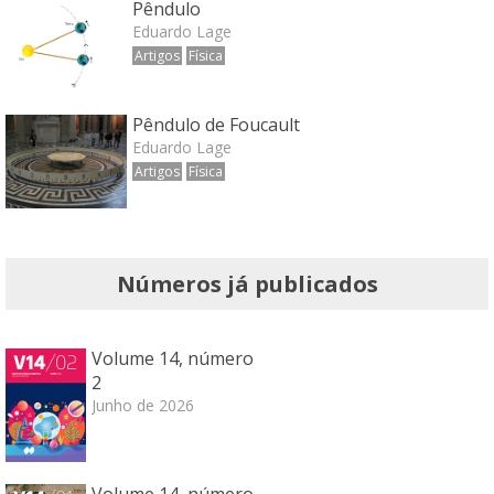
Pêndulo
Eduardo Lage
Artigos
Física
Pêndulo de Foucault
Eduardo Lage
Artigos
Física
Números já publicados
Volume 14, número
2
Junho de 2026