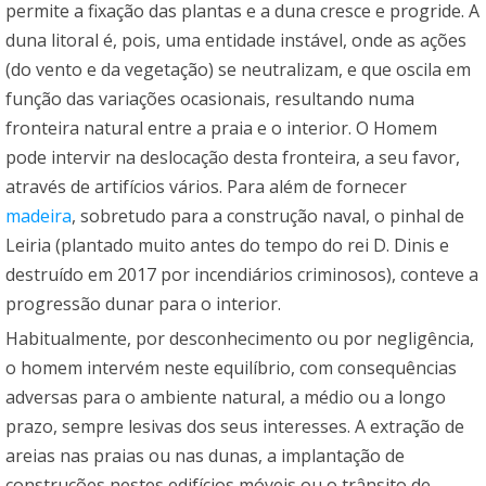
permite a fixação das plantas e a duna cresce e progride. A
duna litoral é, pois, uma entidade instável, onde as ações
(do vento e da vegetação) se neutralizam, e que oscila em
função das variações ocasionais, resultando numa
fronteira natural entre a praia e o interior. O Homem
pode intervir na deslocação desta fronteira, a seu favor,
através de artifícios vários. Para além de fornecer
madeira
, sobretudo para a construção naval, o pinhal de
Leiria (plantado muito antes do tempo do rei D. Dinis e
destruído em 2017 por incendiários criminosos), conteve a
progressão dunar para o interior.
Habitualmente, por desconhecimento ou por negligência,
o homem intervém neste equilíbrio, com consequências
adversas para o ambiente natural, a médio ou a longo
prazo, sempre lesivas dos seus interesses. A extração de
areias nas praias ou nas dunas, a implantação de
construções nestes edifícios móveis ou o trânsito de