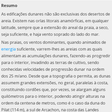
Resumo
As edificações dunares não são exclusivas dos desertos de
areia. Existem nas orlas litorais anamórficas, em qualquer
latitude, sempre que a extensão do areal da praia, a seco,
seja suficiente, e haja vento soprado do lado do mar.
Nas praias, os ventos dominantes, quando animados de
energia
suficiente, varrem-lhes as areias com as quais
alimentam as acumulações dunares, fazendo-as progredir
para o interior, invadindo as terras de cultivo, sendo
conhecidas velocidades de progressão dunar na ordem
dos 25 m/ano. Desde que a topografia o permita, as dunas
assumem grandes extensões, no geral, paralelas à costa,
constituindo cordões que, por vezes, se alargam alguns
quilómetros para o interior, podendo atingir alturas na
ordem da centena de metros, como é o caso da duna do
Pilat (114 m), a sul de Arcachon, na costa das Landes