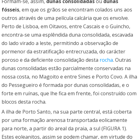
Formam-se, assim,
dunas consolidadas
ou
dunas
fósseis
, em que os grãos se encontram colados uns aos
outros através de uma película calcária que os envolve.
Perto de Lisboa, em Oitavos, entre Cascais e o Guincho,
encontra-se uma esplêndida duna consolidada, escavada
do lado virado a leste, permitindo a observação de
pormenor da estratificação entrecruzada, do carácter
poroso e da deficiente consolidação desta
rocha
. Outras
dunas consolidadas estão parcialmente conservadas na
nossa costa, no Magoito e entre Sines e Porto Covo. A ilha
do Pessegueiro é formada por dunas consolidadas, e o
forte em ruínas, que lhe fica em frente, foi construído com
blocos desta rocha.
A ilha de Porto Santo, na sua parte central, está coberta
por uma formação arenosa transportada eolicamente
para norte, a partir do areal da praia, a sul (FIGURA 1).
Estes eoleanitos, assim se podem chamar, em virtude do