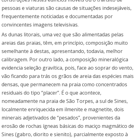
pessoas e viaturas são causas de situações indesejáveis,
frequentemente noticiadas e documentadas por
convincentes imagens televisivas.
As dunas litorais, uma vez que são alimentadas pelas
areias das praias, têm, em princípio, composição muito
semelhante à destas, apresentando, todavia, melhor
calibragem. Por outro lado, a composição mineralógica
evidencia seleção gravítica, pois, face ao soprar do vento,
vão ficando para trás os grãos de areia das espécies mais
densas, que permanecem na praia como concentrados
residuais do tipo “placer”. É o que acontece,
nomeadamente na praia de São Torpes, a sul de Sines,
localmente enriquecida em ilmenite e magnetite, dois
minerais adjetivados de “pesados”, provenientes da
erosão de rochas ígneas básicas do maciço magmático de
Sines (gabro, diorito e sienito), parcialmente exposto à