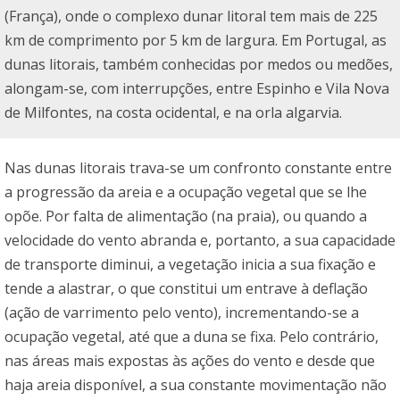
(França), onde o complexo dunar litoral tem mais de 225
km de comprimento por 5 km de largura. Em Portugal, as
dunas litorais, também conhecidas por medos ou medões,
alongam-se, com interrupções, entre Espinho e Vila Nova
de Milfontes, na costa ocidental, e na orla algarvia.
Nas dunas litorais trava-se um confronto constante entre
a progressão da areia e a ocupação vegetal que se lhe
opõe. Por falta de alimentação (na praia), ou quando a
velocidade do vento abranda e, portanto, a sua capacidade
de transporte diminui, a vegetação inicia a sua fixação e
tende a alastrar, o que constitui um entrave à deflação
(ação de varrimento pelo vento), incrementando-se a
ocupação vegetal, até que a duna se fixa. Pelo contrário,
nas áreas mais expostas às ações do vento e desde que
haja areia disponível, a sua constante movimentação não