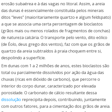
erosão subaérea e à das vagas no litoral. Assim, a areia
das dunas é essencialmente constituída pelos minerais
ditos “leves” (maioritariamente quartzo e algum feldspato)
a que se associa uma certa percentagem de bioclastos
(grãos mais ou menos rolados de fragmentos de conchas)
de natureza calcária. O transporte pelo vento, dito eólico
(de Éolo, deus grego dos ventos), faz com que os grãos de
quartzo da areia subtraídos à praia choquem entre si,
despolindo a superfície.
Em dunas com 1 a 2 milhões de anos, estes bioclastos são
total ou parcialmente dissolvidos por ação da água das
chuvas (ricas em dióxido de carbono), que percorre o
interior do corpo dunar, caracterizado por elevada
porosidade. O carbonato de cálcio resultante dessa
dissolução
reprecipita depois, contribuindo, juntamente
com outros fatores, para a cimentação dos grãos de areia.