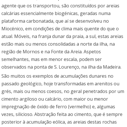
agente que os transportou, são constituídos por areias
calcárias essencialmente biogénicas, geradas numa
plataforma carbonatada, que aí se desenvolveu no
Miocénico, em condições de clima mais quente do que o
atual. Móveis, na franja dunar da praia, a sul, estas areias
estão mais ou menos consolidadas a norte da ilha, na
região de Mornos e na Fonte da Areia. Aspetos
semelhantes, mas em menor escala, podem ser
observados na ponta de S. Lourenço, na ilha da Madeira.
São muitos os exemplos de acumulações dunares no
passado geológico, hoje transformadas em arenitos ou
grés, mais ou menos coesos, no geral penetrados por um
cimento argiloso ou calcário, com maior ou menor
impregnação de óxido de ferro (vermelho) e, algumas
vezes, silicioso. Abstração feita ao cimento, que é sempre
posterior à acumulação eólica, as areias destas rochas