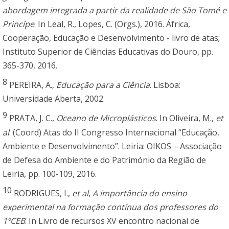
abordagem integrada a partir da realidade de São Tomé e
Princípe
. In Leal, R., Lopes, C. (Orgs.), 2016. África,
Cooperação, Educação e Desenvolvimento - livro de atas;
Instituto Superior de Ciências Educativas do Douro, pp.
365-370, 2016.
8
PEREIRA, A.,
Educação para a Ciência
. Lisboa:
Universidade Aberta, 2002.
9
PRATA, J. C.,
Oceano de Microplásticos
. In Oliveira, M.,
et
al
. (Coord) Atas do II Congresso Internacional “Educação,
Ambiente e Desenvolvimento”. Leiria: OIKOS – Associação
de Defesa do Ambiente e do Património da Região de
Leiria, pp. 100-109, 2016.
10
RODRIGUES, I.,
et al
,
A importância do ensino
experimental na formação contínua dos professores do
1ºCEB
. In Livro de recursos XV encontro nacional de