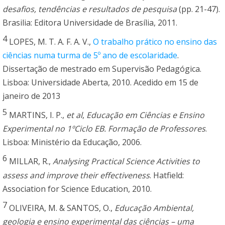
desafios, tendências e resultados de pesquisa
(pp. 21-47).
Brasilia: Editora Universidade de Brasília, 2011.
4
LOPES, M. T. A. F. A. V.,
O trabalho prático no ensino das
ciências numa turma de 5º ano de escolaridade
.
Dissertação de mestrado em Supervisão Pedagógica.
Lisboa: Universidade Aberta, 2010. Acedido em 15 de
janeiro de 2013
5
MARTINS, I. P.,
et al
,
Educação em Ciências e Ensino
Experimental no 1ºCiclo EB. Formação de Professores
.
Lisboa: Ministério da Educação, 2006.
6
MILLAR, R.,
Analysing Practical Science Activities to
assess and improve their effectiveness
. Hatfield:
Association for Science Education, 2010.
7
OLIVEIRA, M. & SANTOS, O.,
Educação Ambiental,
geologia e ensino experimental das ciências – uma