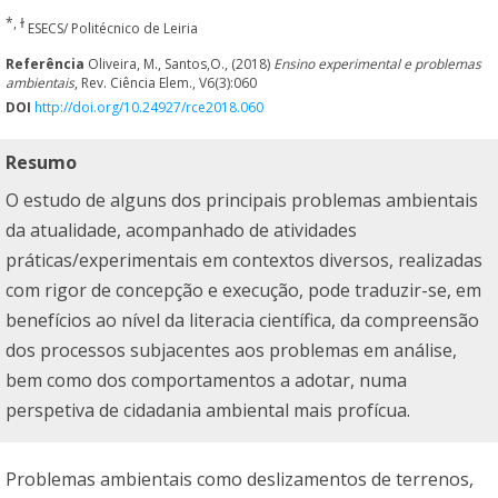
*, ɫ
ESECS/ Politécnico de Leiria
Referência
Oliveira, M., Santos,O., (2018)
Ensino experimental e problemas
ambientais
, Rev. Ciência Elem., V6(3):060
DOI
http://doi.org/10.24927/rce2018.060
Resumo
O estudo de alguns dos principais problemas ambientais
da atualidade, acompanhado de atividades
práticas/experimentais em contextos diversos, realizadas
com rigor de concepção e execução, pode traduzir-se, em
benefícios ao nível da literacia científica, da compreensão
dos processos subjacentes aos problemas em análise,
bem como dos comportamentos a adotar, numa
perspetiva de cidadania ambiental mais profícua.
Problemas ambientais como deslizamentos de terrenos,