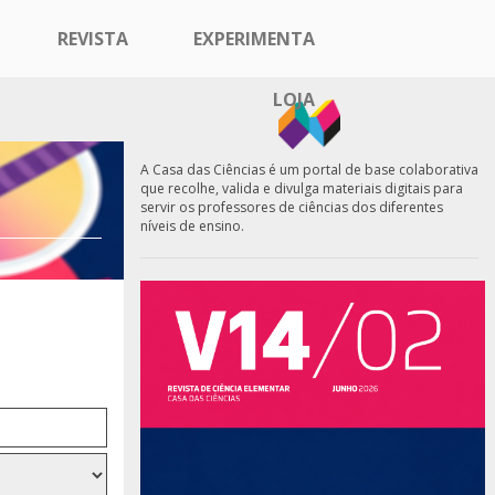
REVISTA
EXPERIMENTA
LOJA
A Casa das Ciências é um portal de base colaborativa
que recolhe, valida e divulga materiais digitais para
servir os professores de ciências dos diferentes
níveis de ensino.