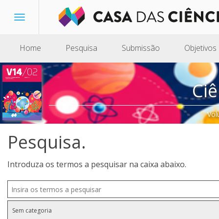
Toggle
navigation
Home
Pesquisa
Submissão
Objetivos
Ciê
Vol
Pesquisa.
Introduza os termos a pesquisar na caixa abaixo.