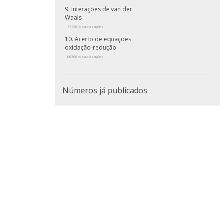
Interações de van der
Waals
77758 visualizações
Acerto de equações
oxidação-redução
66368 visualizações
Números já publicados