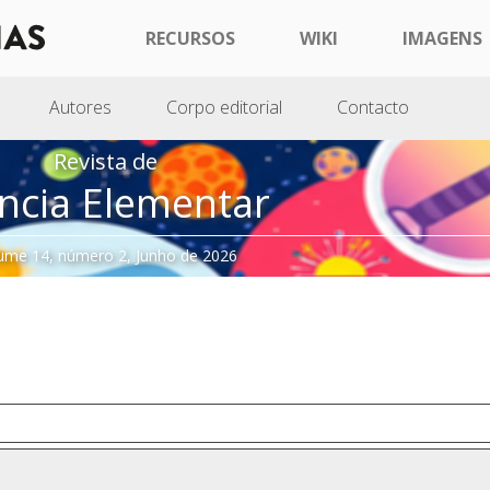
RECURSOS
WIKI
IMAGENS
Autores
Corpo editorial
Contacto
Revista de
ncia Elementar
ume 14, número 2, Junho de 2026