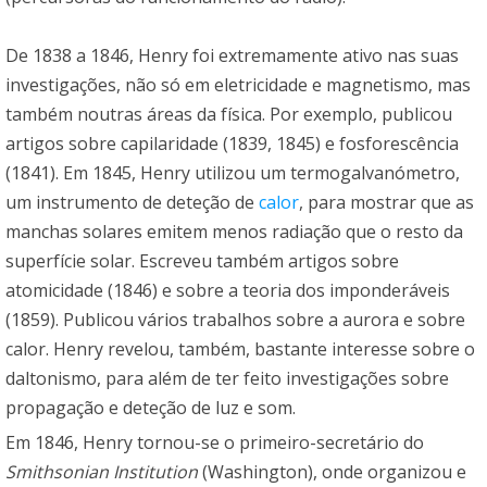
De 1838 a 1846, Henry foi extremamente ativo nas suas
investigações, não só em eletricidade e magnetismo, mas
também noutras áreas da física. Por exemplo, publicou
artigos sobre capilaridade (1839, 1845) e fosforescência
(1841). Em 1845, Henry utilizou um termogalvanómetro,
um instrumento de deteção de
calor
, para mostrar que as
manchas solares emitem menos radiação que o resto da
superfície solar. Escreveu também artigos sobre
atomicidade (1846) e sobre a teoria dos imponderáveis
(1859). Publicou vários trabalhos sobre a aurora e sobre
calor. Henry revelou, também, bastante interesse sobre o
daltonismo, para além de ter feito investigações sobre
propagação e deteção de luz e som.
Em 1846, Henry tornou-se o primeiro-secretário do
Smithsonian Institution
(Washington), onde organizou e