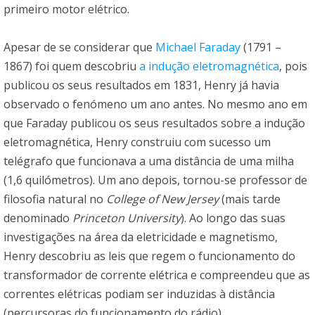
primeiro motor elétrico.
Apesar de se considerar que
Michael Faraday
(1791 –
1867) foi quem descobriu
a indução eletromagnética
, pois
publicou os seus resultados em 1831, Henry já havia
observado o fenómeno um ano antes. No mesmo ano em
que Faraday publicou os seus resultados sobre a indução
eletromagnética, Henry construiu com sucesso um
telégrafo que funcionava a uma distância de uma milha
(1,6 quilómetros). Um ano depois, tornou-se professor de
filosofia natural no
College of New Jersey
(mais tarde
denominado
Princeton University
). Ao longo das suas
investigações na área da eletricidade e magnetismo,
Henry descobriu as leis que regem o funcionamento do
transformador de corrente elétrica e compreendeu que as
correntes elétricas podiam ser induzidas à distância
(percursoras do funcionamento do rádio).