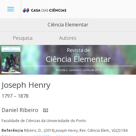
Toggle
navigation
Ciência Elementar
Pesquisa
Autores
Revista de
Ciência Elementar
Volume 2, número 2, Junho de 2014
Joseph Henry
1797 – 1878
Daniel Ribeiro
📧
Faculdade de Ciências da Universidade do Porto
Referência
Ribeiro, D., (2014)
Joseph Henry
, Rev. Ciência Elem., V2(2):184