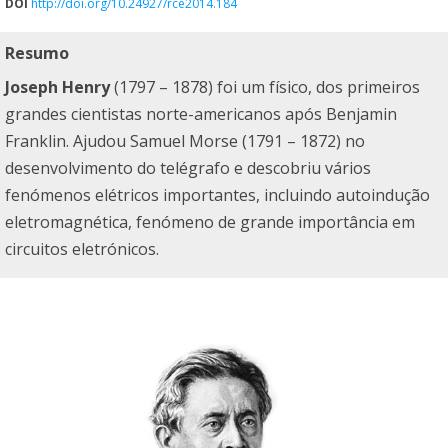
DOI
http://doi.org/10.24927/rce2014.184
Resumo
Joseph Henry
(1797 – 1878) foi um físico, dos primeiros
grandes cientistas norte-americanos após Benjamin
Franklin. Ajudou Samuel Morse (1791 – 1872) no
desenvolvimento do telégrafo e descobriu vários
fenómenos elétricos importantes, incluindo autoindução
eletromagnética, fenómeno de grande importância em
circuitos eletrónicos.