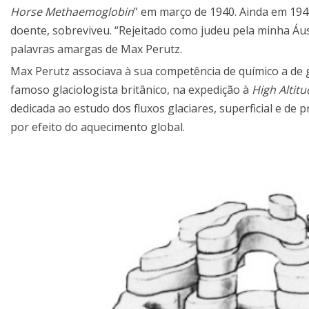
Horse Methaemoglobin
” em março de 1940. Ainda em 194
doente, sobreviveu. “Rejeitado como judeu pela minha Áus
palavras amargas de Max Perutz.
Max Perutz associava à sua competência de químico a de 
famoso glaciologista britânico, na expedição à
High Altit
dedicada ao estudo dos fluxos glaciares, superficial e de
por efeito do aquecimento global.