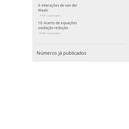
Interações de van der
Waals
77732 visualizações
Acerto de equações
oxidação-redução
66349 visualizações
Números já publicados