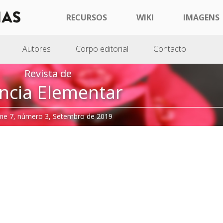
RECURSOS
WIKI
IMAGENS
Autores
Corpo editorial
Contacto
Revista de
ncia Elementar
me 7, número 3, Setembro de 2019