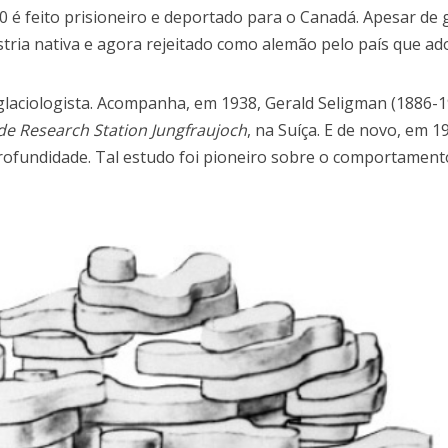
0 é feito prisioneiro e deportado para o Canadá. Apesar de
tria nativa e agora rejeitado como alemão pelo país que ado
glaciologista. Acompanha, em 1938, Gerald Seligman (1886-1
ude Research Station Jungfraujoch
, na Suíça. E de novo, em 1
 profundidade. Tal estudo foi pioneiro sobre o comportament