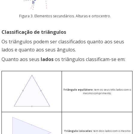
Figura 3. Elementos secundários. Alturas e ortocentro.
Classificação de triângulos
Os triângulos podem ser classificados quanto aos seus
lados e quanto aos seus ângulos.
Quanto aos seus
lados
os triângulos classificam-se em:
Triângulo equilátero:
tem os seus três lados com o
mesmo comprimento;
Triângulo isósceles:
tem dois lados com o mesmo