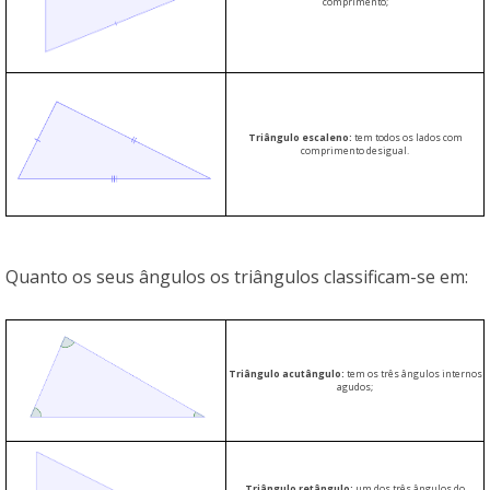
comprimento;
Triângulo escaleno:
tem todos os lados com
comprimento desigual.
Quanto os seus ângulos os triângulos classificam-se em:
Triângulo acutângulo:
tem os três ângulos internos
agudos;
Triângulo retângulo:
um dos três ângulos do