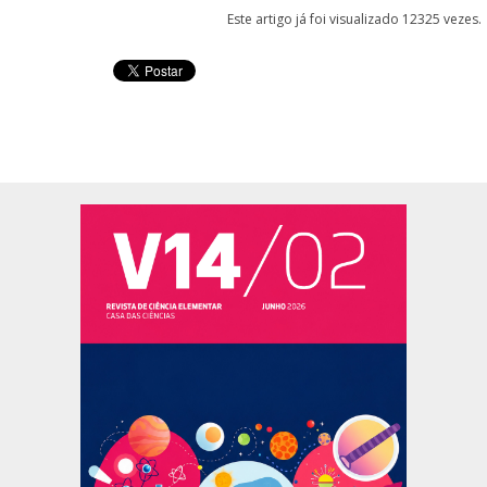
Este artigo já foi visualizado 12325 vezes.