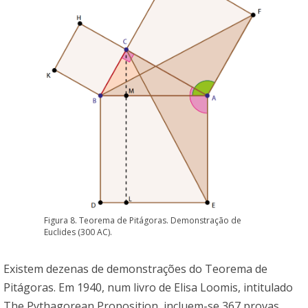
Figura 8. Teorema de Pitágoras. Demonstração de
Euclides (300 AC).
Existem dezenas de demonstrações do Teorema de
Pitágoras. Em 1940, num livro de Elisa Loomis, intitulado
The Pythagorean Proposition, incluem-se 367 provas