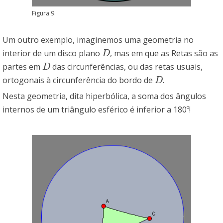
Figura 9.
Um outro exemplo, imaginemos uma geometria no
interior de um disco plano
, mas em que as Retas são as
D
D
partes em
das circunferências, ou das retas usuais,
D
D
ortogonais à circunferência do bordo de
.
D
D
Nesta geometria, dita hiperbólica, a soma dos ângulos
internos de um triângulo esférico é inferior a 180º!