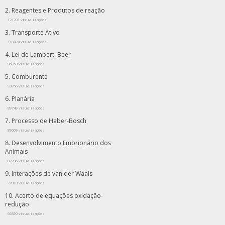
Reagentes e Produtos de reação
121201 visualizações
Transporte Ativo
118474 visualizações
Lei de Lambert–Beer
96953 visualizações
Comburente
93766 visualizações
Planária
89749 visualizações
Processo de Haber-Bosch
89009 visualizações
Desenvolvimento Embrionário dos
Animais
87786 visualizações
Interações de van der Waals
77818 visualizações
Acerto de equações oxidação-
redução
66390 visualizações