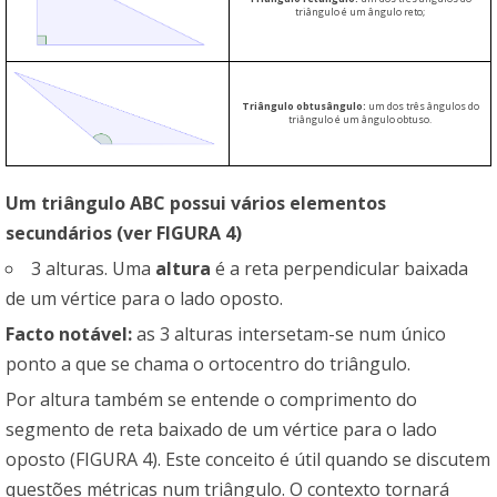
triângulo é um ângulo reto;
Triângulo obtusângulo:
um dos três ângulos do
triângulo é um ângulo obtuso.
Um triângulo ABC possui vários elementos
secundários (ver FIGURA 4)
3 alturas. Uma
altura
é a reta perpendicular baixada
de um vértice para o lado oposto.
Facto notável:
as 3 alturas intersetam-se num único
ponto a que se chama o ortocentro do triângulo.
Por altura também se entende o comprimento do
segmento de reta baixado de um vértice para o lado
oposto (FIGURA 4). Este conceito é útil quando se discutem
questões métricas num triângulo. O contexto tornará