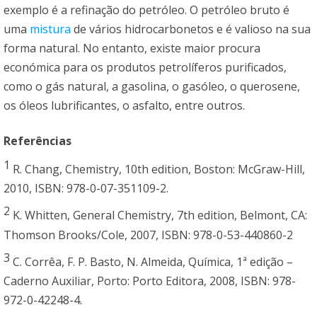
exemplo é a refinação do petróleo. O petróleo bruto é
uma
mistura
de vários hidrocarbonetos e é valioso na sua
forma natural. No entanto, existe maior procura
económica para os produtos petrolíferos purificados,
como o gás natural, a gasolina, o gasóleo, o querosene,
os óleos lubrificantes, o asfalto, entre outros.
Referências
1
R. Chang, Chemistry, 10th edition, Boston: McGraw-Hill,
2010, ISBN: 978-0-07-351109-2.
2
K. Whitten, General Chemistry, 7th edition, Belmont, CA:
Thomson Brooks/Cole, 2007, ISBN: 978-0-53-440860-2
3
C. Corrêa, F. P. Basto, N. Almeida, Química, 1ª edição –
Caderno Auxiliar, Porto: Porto Editora, 2008, ISBN: 978-
972-0-42248-4.