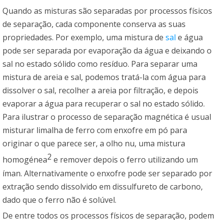
Quando as misturas são separadas por processos físicos
de separação, cada componente conserva as suas
propriedades. Por exemplo, uma mistura de
sal
e água
pode ser separada por evaporação da água e deixando o
sal no estado sólido como resíduo. Para separar uma
mistura de areia e sal, podemos tratá-la com água para
dissolver o sal, recolher a areia por filtração, e depois
evaporar a água para recuperar o sal no estado sólido.
Para ilustrar o processo de separação magnética é usual
misturar limalha de ferro com enxofre em pó para
originar o que parece ser, a olho nu, uma mistura
2
homogénea
e remover depois o ferro utilizando um
íman. Alternativamente o enxofre pode ser separado por
extração sendo dissolvido em dissulfureto de carbono,
dado que o ferro não é solúvel.
De entre todos os processos físicos de separação, podem