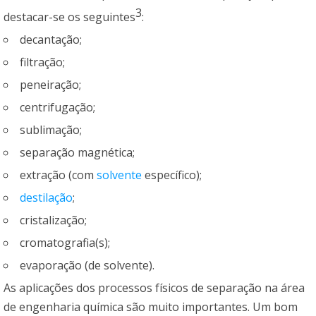
3
destacar-se os seguintes
:
decantação;
filtração;
peneiração;
centrifugação;
sublimação;
separação magnética;
extração (com
solvente
específico);
destilação
;
cristalização;
cromatografia(s);
evaporação (de solvente).
As aplicações dos processos físicos de separação na área
de engenharia química são muito importantes. Um bom