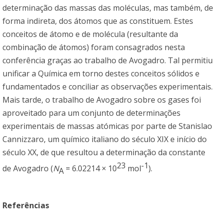
determinação das massas das moléculas, mas também, de
forma indireta, dos átomos que as constituem. Estes
conceitos de átomo e de molécula (resultante da
combinação de átomos) foram consagrados nesta
conferência graças ao trabalho de Avogadro. Tal permitiu
unificar a Química em torno destes conceitos sólidos e
fundamentados e conciliar as observações experimentais.
Mais tarde, o trabalho de Avogadro sobre os gases foi
aproveitado para um conjunto de determinações
experimentais de massas atómicas por parte de Stanislao
Cannizzaro, um químico italiano do século XIX e início do
século XX, de que resultou a determinação da constante
23
-1
de Avogadro (
N
= 6.02214 × 10
mol
).
A
Referências