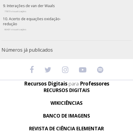
Interações de van der Waals
77873 visualizações
Acerto de equações oxidação-
redução
66431 visualizações
Números já publicados
Recursos Digitais
para
Professores
RECURSOS DIGITAIS
WIKICIÊNCIAS
BANCO DE IMAGENS
REVISTA DE CIÊNCIA ELEMENTAR