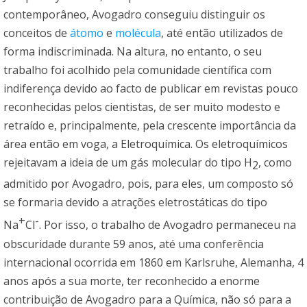
contemporâneo, Avogadro conseguiu distinguir os
conceitos de
átomo
e
molécula
, até então utilizados de
forma indiscriminada. Na altura, no entanto, o seu
trabalho foi acolhido pela comunidade científica com
indiferença devido ao facto de publicar em revistas pouco
reconhecidas pelos cientistas, de ser muito modesto e
retraído e, principalmente, pela crescente importância da
área então em voga, a Eletroquímica. Os eletroquímicos
rejeitavam a ideia de um gás molecular do tipo H
, como
2
admitido por Avogadro, pois, para eles, um composto só
se formaria devido a atrações eletrostáticas do tipo
+
-
Na
Cl
. Por isso, o trabalho de Avogadro permaneceu na
obscuridade durante 59 anos, até uma conferência
internacional ocorrida em 1860 em Karlsruhe, Alemanha, 4
anos após a sua morte, ter reconhecido a enorme
contribuição de Avogadro para a Química, não só para a