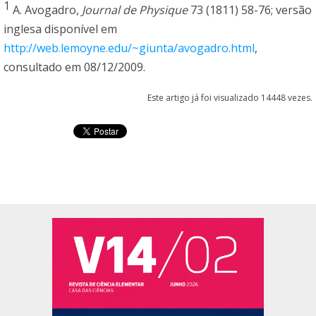
1
A. Avogadro,
Journal de Physique
73 (1811) 58-76; versão
inglesa disponível em
http://web.lemoyne.edu/~giunta/avogadro.html
,
consultado em 08/12/2009.
Este artigo já foi visualizado 14448 vezes.