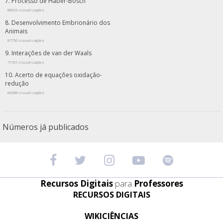
Processo de Haber-Bosch
88953 visualizações
Desenvolvimento Embrionário dos
Animais
87750 visualizações
Interações de van der Waals
77761 visualizações
Acerto de equações oxidação-
redução
66368 visualizações
Números já publicados
Recursos Digitais
para
Professores
RECURSOS DIGITAIS
WIKICIÊNCIAS