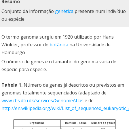
Resumo
Conjunto da informação
genética
presente num indivíduo
ou espécie
O termo genoma surgiu em 1920 utilizado por Hans
Winkler, professor de
botânica
na Universidade de
Hamburgo
O número de genes e o tamanho do genoma varia de
espécie para espécie.
Tabela 1.
Número de genes já descritos ou previstos em
genomas totalmente sequenciados (adaptado de
www.cbs.dtu.dk/services/GenomeAtlas
e de
http://en.wikipedia.org/wiki/List_of_sequenced_eukaryoti
Organismo
Domínio - Reino
Número de genes