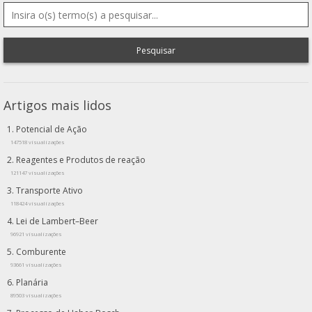
Pesquisar
Artigos mais lidos
Potencial de Ação
147518 visualizações
Reagentes e Produtos de reação
121147 visualizações
Transporte Ativo
118424 visualizações
Lei de Lambert–Beer
96921 visualizações
Comburente
93661 visualizações
Planária
89503 visualizações