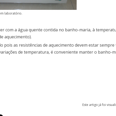
em laboratório.
ecer com a água quente contida no banho-maria, à temperat
de aquecimento).
do pois as resistências de aquecimento devem estar sempre
 variações de temperatura, é conveniente manter o banho-
Este artigo já foi visua