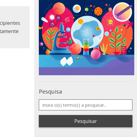
cipientes
etamente
Pesquisa
Pesquisar