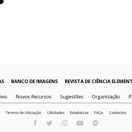
AS
BANCO DE IMAGENS
REVISTA DE CIÊNCIA ELEMEN
ivo
Novos Recursos
Sugestões
Organização
P
Termos de Utilização
Utilidades
Estatísticas
FAQs
Contactos