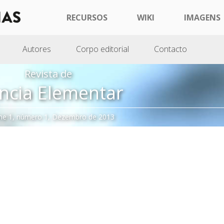
RECURSOS
WIKI
IMAGENS
Autores
Corpo editorial
Contacto
Revista de
ncia Elementar
me 1, número 1, Dezembro de 2013