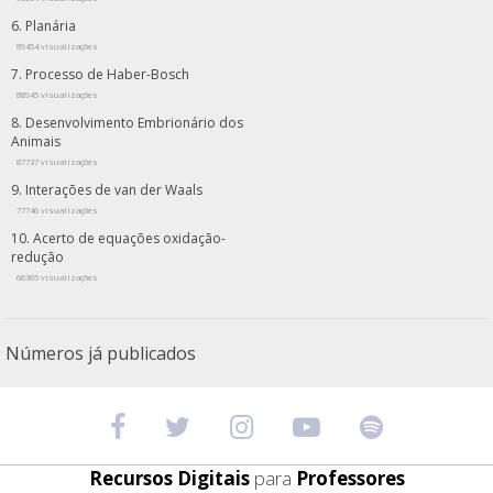
Planária
89454 visualizações
Processo de Haber-Bosch
88945 visualizações
Desenvolvimento Embrionário dos
Animais
87737 visualizações
Interações de van der Waals
77746 visualizações
Acerto de equações oxidação-
redução
66365 visualizações
Números já publicados
Recursos Digitais
para
Professores