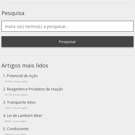
Pesquisa
Pesquisar
Artigos mais lidos
Potencial de Ação
147502 visualizações
Reagentes e Produtos de reação
121124 visualizações
Transporte Ativo
118411 visualizações
Lei de Lambert–Beer
96909 visualizações
Comburente
93634 visualizações