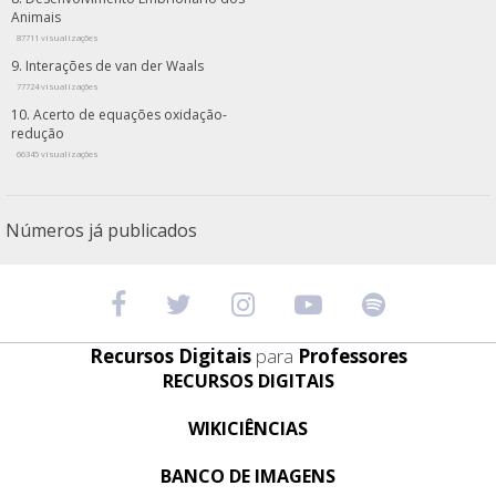
Animais
87711 visualizações
Interações de van der Waals
77724 visualizações
Acerto de equações oxidação-
redução
66345 visualizações
Números já publicados
Recursos Digitais
para
Professores
RECURSOS DIGITAIS
WIKICIÊNCIAS
BANCO DE IMAGENS