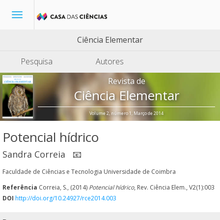
Toggle
navigation
Ciência Elementar
Pesquisa
Autores
Revista de
Ciência Elementar
Volume 2, número 1, Março de 2014
Potencial hídrico
Sandra Correia
📧
Faculdade de Ciências e Tecnologia Universidade de Coimbra
Referência
Correia, S., (2014)
Potencial hídrico
, Rev. Ciência Elem., V2(1):003
DOI
http://doi.org/10.24927/rce2014.003