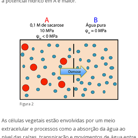
a potencial hídrico em A é maior.
Figura 2
As células vegetais estão envolvidas por um meio
extracelular e processos como a absorção da água ao
nível das raízes, transpiração e movimentos de água entre