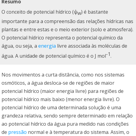
Resumo
O conceito de potencial hídrico (ψ
) é bastante
w
importante para a compreensão das relações hídricas nas
plantas e entre estas e o meio exterior (solo e atmosfera).
O potencial hídrico representa o potencial químico da
água, ou seja, a
energia
livre associada às moléculas de
-1
água. A unidade de potencial químico é o J mol
.
Nos movimentos a curta distância, como nos sistemas
osmóticos, a água desloca-se de regiões de maior
potencial hídrico (maior energia livre) para regiões de
potencial hídrico mais baixo (menor energia livre). O
potencial hídrico de uma determinada solução é uma
grandeza relativa, sendo sempre determinado em relação
ao potencial hídrico da água pura medido nas condições
de
pressão
normal e à temperatura do sistema. Assim, o