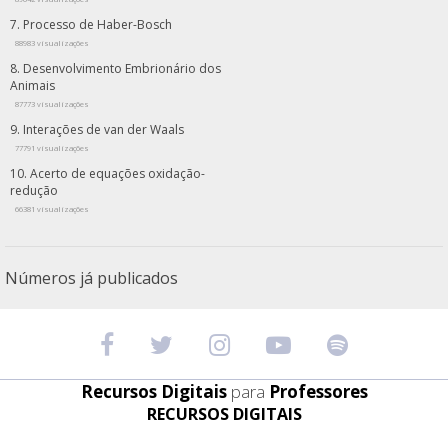
Processo de Haber-Bosch
88983 visualizações
Desenvolvimento Embrionário dos
Animais
87773 visualizações
Interações de van der Waals
77791 visualizações
Acerto de equações oxidação-
redução
66381 visualizações
Números já publicados
Recursos Digitais
para
Professores
RECURSOS DIGITAIS