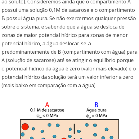
ao soluto). Consideremos ainda que o compartimento A
possui uma solução 0,1M de sacarose e o compartimento
B possui água pura. Se não exercermos qualquer pressão
sobre o sistema, e sabendo que a água se desloca de
zonas de maior potencial hídrico para zonas de menor
potencial hídrico, a água deslocar-se-á
predominantemente de B (compartimento com água) para
A (solução de sacarose) até se atingir o equilíbrio porque
o potencial hídrico da água é zero (valor mais elevado) e o
potencial hídrico da solução terá um valor inferior a zero
(mais baixo em comparação com a água).