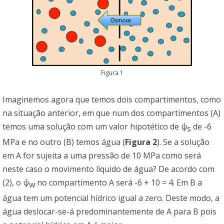
Figura 1
Imaginemos agora que temos dois compartimentos, como
na situação anterior, em que num dos compartimentos (A)
temos uma solução com um valor hipotético de ψ
de -6
s
MPa e no outro (B) temos água (
Figura 2
). Se a solução
em A for sujeita a uma pressão de 10 MPa como será
neste caso o movimento líquido de água? De acordo com
(2), o ψ
no compartimento A será -6 + 10 = 4. Em B a
w
água tem um potencial hídrico igual a zero. Deste modo, a
água deslocar-se-á predominantemente de A para B pois