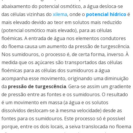
abaixamento do potencial osmótico, a água desloca-se
das células vizinhas do
xilema
, onde o
potencial hídrico
é
mais elevado devido ao teor em solutos mais reduzido
(potencial osmótico mais elevado), para as células
floémicas. A entrada de água nos elementos condutores
do floema causa um aumento da pressão de turgescência.
Nos sumidouros, o processo é, de certa forma, inverso. À
medida que os açúcares são transportados das células
floémicas para as células dos sumidouros a água
acompanha esse movimento, originando uma diminuição
da
pressão de turgescência
. Gera-se assim um gradiente
de pressão entre as fontes e os sumidouros. O resultado
é um movimento em massa (a água e os solutos
dissolvidos deslocam-se à mesma velocidade) desde as
fontes para os sumidouros. Este processo só é possível
porque, entre os dois locais, a seiva translocada no floema