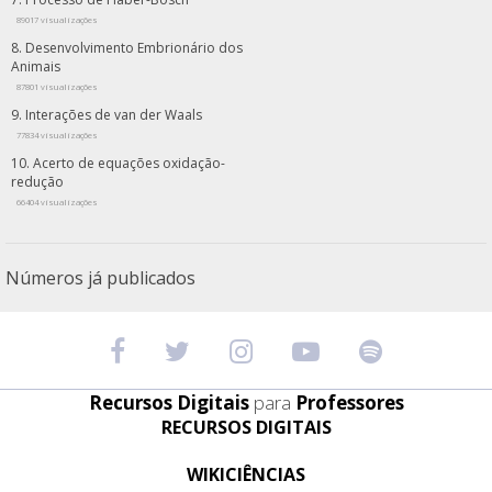
89017 visualizações
Desenvolvimento Embrionário dos
Animais
87801 visualizações
Interações de van der Waals
77834 visualizações
Acerto de equações oxidação-
redução
66404 visualizações
Números já publicados
Recursos Digitais
para
Professores
RECURSOS DIGITAIS
WIKICIÊNCIAS