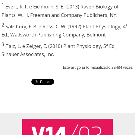
1
Evert, R. F. e Eichhorn, S. E. (2013) Raven Biology of
Plants. W. H. Freeman and Company Publichers, NY.
2
Salisbury, F. B. e Ross, C. W. (1992) Plant Physiology, 4ª
Ed., Wadsworth Publishing Company, Belmont.
3
Taiz, L. e Zeiger, E. (2010) Plant Physiology, 5ª Ed.,
Sinauer Associates, Inc.
Este artigo já foi visualizado 38484 vezes.