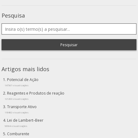
Pesquisa
Pesquisar
Artigos mais lidos
Potencial de Ação
147567 visualizações
Reagentes e Produtos de reação
121203 visualizações
Transporte Ativo
118482 visualizações
Lei de Lambert–Beer
96964 visualizações
Comburente