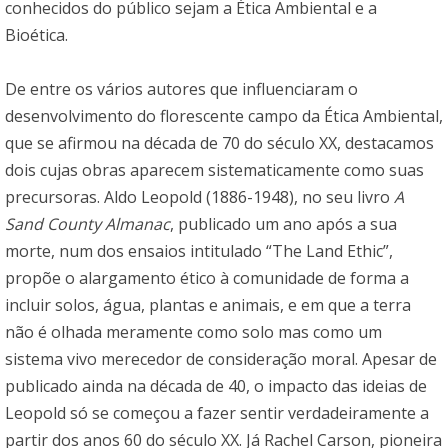
conhecidos do público sejam a Ética Ambiental e a
Bioética.
De entre os vários autores que influenciaram o
desenvolvimento do florescente campo da Ética Ambiental,
que se afirmou na década de 70 do século XX, destacamos
dois cujas obras aparecem sistematicamente como suas
precursoras. Aldo Leopold (1886-1948), no seu livro
A
Sand County Almanac
, publicado um ano após a sua
morte, num dos ensaios intitulado “The Land Ethic”,
propõe o alargamento ético à comunidade de forma a
incluir solos, água, plantas e animais, e em que a terra
não é olhada meramente como solo mas como um
sistema vivo merecedor de consideração moral. Apesar de
publicado ainda na década de 40, o impacto das ideias de
Leopold só se começou a fazer sentir verdadeiramente a
partir dos anos 60 do século XX. Já Rachel Carson, pioneira