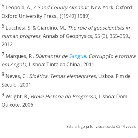
5
Leopold, A.,
A Sand County Almanac
, New York, Oxford:
Oxford University Press., ([1949] 1989)
6
Lucchesi, S. & Giardino, M.,
The role of geoscientists in
human progress
, Annals of Geophysics, 55 (3), 355-359.,
2012
7
Marques, R.,
Diamantes de
Sangue
. Corrupção e tortura
em Angola
, Lisboa: Tinta da China., 2011
8
Neves, C.,
Bioética. Temas elementares
, Lisboa: Fim de
Século., 2001
9
Wright, R.,
Breve História do Progresso
, Lisboa: Dom
Quixote, 2006
Este artigo já foi visualizado 6544 vezes.