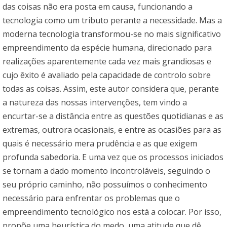
das coisas não era posta em causa, funcionando a
tecnologia como um tributo perante a necessidade. Mas a
moderna tecnologia transformou-se no mais significativo
empreendimento da espécie humana, direcionado para
realizações aparentemente cada vez mais grandiosas e
cujo êxito é avaliado pela capacidade de controlo sobre
todas as coisas. Assim, este autor considera que, perante
a natureza das nossas intervenções, tem vindo a
encurtar-se a distância entre as questões quotidianas e as
extremas, outrora ocasionais, e entre as ocasiões para as
quais é necessário mera prudência e as que exigem
profunda sabedoria. E uma vez que os processos iniciados
se tornam a dado momento incontroláveis, seguindo o
seu próprio caminho, não possuímos o conhecimento
necessário para enfrentar os problemas que o
empreendimento tecnológico nos está a colocar. Por isso,
propõe uma heurística do medo, uma atitude que dê