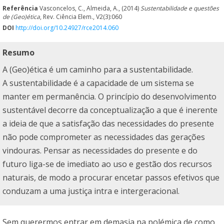
Referência
Vasconcelos, C., Almeida, A., (2014)
Sustentabilidade e questões
de (Geo)ética
, Rev. Ciência Elem., V2(3):060
DOI
http://doi.org/10.24927/rce2014.060
Resumo
A (Geo)ética é um caminho para a sustentabilidade.
A sustentabilidade é a capacidade de um sistema se
manter em permanência. O princípio do desenvolvimento
sustentável decorre da conceptualização a que é inerente
a ideia de que a satisfação das necessidades do presente
não pode comprometer as necessidades das gerações
vindouras. Pensar as necessidades do presente e do
futuro liga-se de imediato ao uso e gestão dos recursos
naturais, de modo a procurar encetar passos efetivos que
conduzam a uma justiça intra e intergeracional.
Sem querermos entrar em demasia na polémica de como