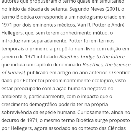
autores que propuseram o termo quase em simultâneo
no início da década de setenta. Segundo Neves (2001), o
termo Bioética corresponde a um neologismo criado em
1971 por dois eminentes médicos, Van R. Potter e André
Hellegers, que, sem terem conhecimento mútuo, o
introduziram separadamente. Potter foi em termos
temporais o primeiro a propô-lo num livro com edição em
janeiro de 1971 intitulado
Bioethics bridge to the future
que incluía um capítulo denominado
Bioethics, the Science
of Survival
, publicado em artigo no ano anterior. O sentido
dado por Potter foi predominantemente ecológico, visto
estar preocupado com a ação humana negativa no
ambiente e, particularmente, com o impacto que o
crescimento demográfico poderia ter na própria
sobrevivência da espécie humana. Curiosamente, ainda no
decurso de 1971, o mesmo termo Bioética surge proposto
por Hellegers, agora associado ao contexto das Ciências