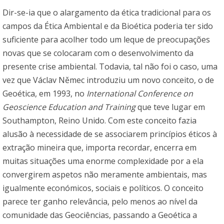
Dir-se-ia que o alargamento da ética tradicional para os
campos da Ética Ambiental e da Bioética poderia ter sido
suficiente para acolher todo um leque de preocupações
novas que se colocaram com o desenvolvimento da
presente crise ambiental. Todavia, tal não foi o caso, uma
vez que Václav Němec introduziu um novo conceito, o de
Geoética, em 1993, no
International Conference on
Geoscience Education and Training
que teve lugar em
Southampton, Reino Unido. Com este conceito fazia
alusão à necessidade de se associarem princípios éticos à
extração mineira que, importa recordar, encerra em
muitas situações uma enorme complexidade por a ela
convergirem aspetos não meramente ambientais, mas
igualmente económicos, sociais e políticos. O conceito
parece ter ganho relevância, pelo menos ao nível da
comunidade das Geociências, passando a Geoética a