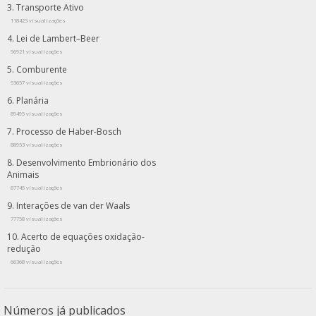
Transporte Ativo
118423 visualizações
Lei de Lambert–Beer
96921 visualizações
Comburente
93657 visualizações
Planária
89495 visualizações
Processo de Haber-Bosch
88953 visualizações
Desenvolvimento Embrionário dos
Animais
87745 visualizações
Interações de van der Waals
77758 visualizações
Acerto de equações oxidação-
redução
66368 visualizações
Números já publicados