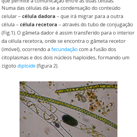
que permite a comunicação entre as duas células.
Numa das células dá-se a condensação do conteúdo
celular –
célula dadora
– que irá migrar para a outra
célula –
célula recetora
– através do tubo de conjugação
(Fig.1). O gâmeta dador é assim transferido para o interior
da célula recetora, onde se encontra o gâmeta recetor
(imóvel), ocorrendo a
fecundação
com a fusão dos
citoplasmas e dos dois núcleos haploides, formando um
zigoto
diploide
(figura 2).