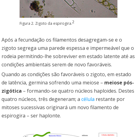
2
Figura 2. Zigoto da espirogira.
Após a fecundação os filamentos desagregam-se e o
zigoto segrega uma parede espessa e impermeável que o
rodeia permitindo-lhe sobreviver em estado latente até as
condições ambientais serem de novo favoráveis.
Quando as condições são favoráveis o zigoto, em estado
de latência, germina sofrendo uma meiose –
meiose pós-
zigótica
– formando-se quatro núcleos haploides. Destes
quatro núcleos, três degeneram; a
célula
restante por
mitoses sucessivas originará um novo filamento de
espirogira – ser haplonte.