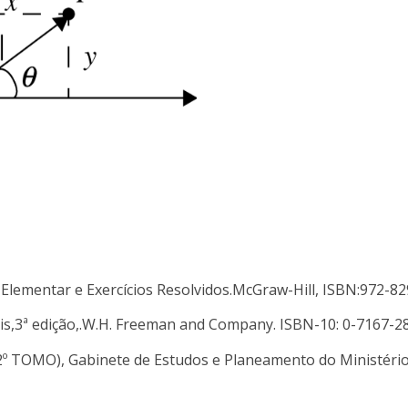
 Elementar e Exercícios Resolvidos.McGraw-Hill, ISBN:972-82
sis,3ª edição,.W.H. Freeman and Company. ISBN-10: 0-7167-2
 (2º TOMO), Gabinete de Estudos e Planeamento do Ministéri