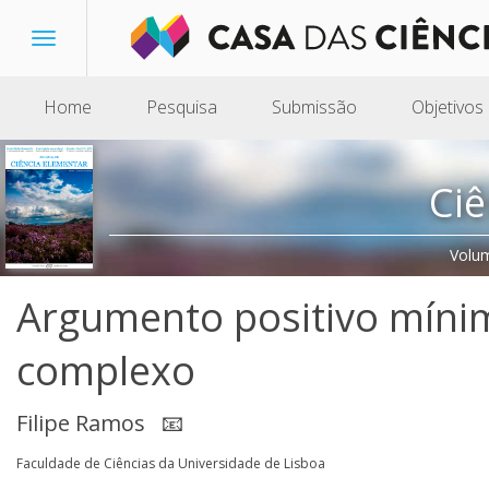
Toggle
navigation
Home
Pesquisa
Submissão
Objetivos
Ciê
Volu
Argumento positivo mín
complexo
Filipe Ramos
📧
Faculdade de Ciências da Universidade de Lisboa