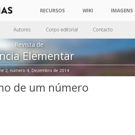
RECURSOS
WIKI
IMAGENS
Autores
Corpo editorial
Contacto
Revista de
ncia Elementar
me 2, número 4, Dezembro de 2014
imo de um número