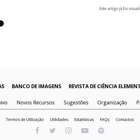
Este artigo já foi visua
AS
BANCO DE IMAGENS
REVISTA DE CIÊNCIA ELEMEN
ivo
Novos Recursos
Sugestões
Organização
P
Termos de Utilização
Utilidades
Estatísticas
FAQs
Contactos