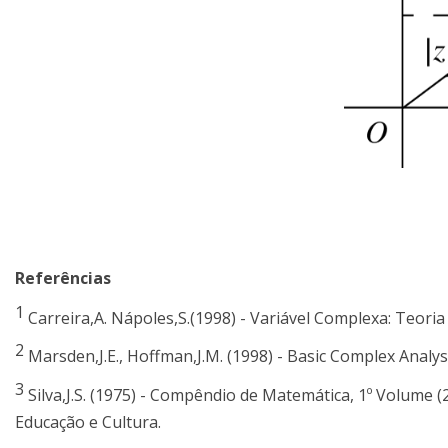
Referências
1
Carreira,A. Nápoles,S.(1998) - Variável Complexa: Teoria
2
Marsden,J.E., Hoffman,J.M. (1998) - Basic Complex Analy
3
Silva,J.S. (1975) - Compêndio de Matemática, 1º Volume
Educação e Cultura.