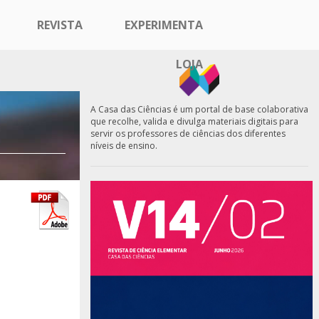
REVISTA
EXPERIMENTA
LOJA
A Casa das Ciências é um portal de base colaborativa
que recolhe, valida e divulga materiais digitais para
servir os professores de ciências dos diferentes
níveis de ensino.