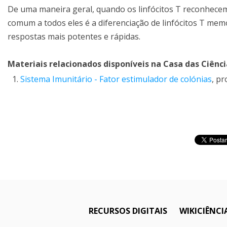
De uma maneira geral, quando os linfócitos T reconhece
comum a todos eles é a diferenciação de linfócitos T m
respostas mais potentes e rápidas.
Materiais relacionados disponíveis na
Casa das Ciênci
Sistema Imunitário - Fator estimulador de colónias
, p
RECURSOS DIGITAIS
WIKICIÊNCI