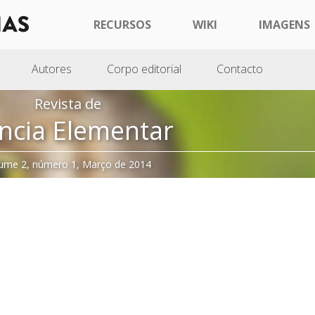
RECURSOS
WIKI
IMAGENS
Autores
Corpo editorial
Contacto
Revista de
ncia Elementar
ume 2, número 1, Março de 2014