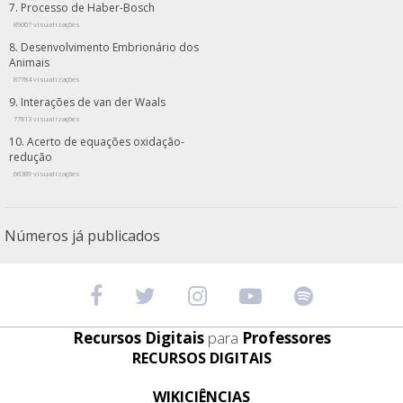
Processo de Haber-Bosch
89007 visualizações
Desenvolvimento Embrionário dos
Animais
87784 visualizações
Interações de van der Waals
77813 visualizações
Acerto de equações oxidação-
redução
66389 visualizações
Números já publicados
Recursos Digitais
para
Professores
RECURSOS DIGITAIS
WIKICIÊNCIAS