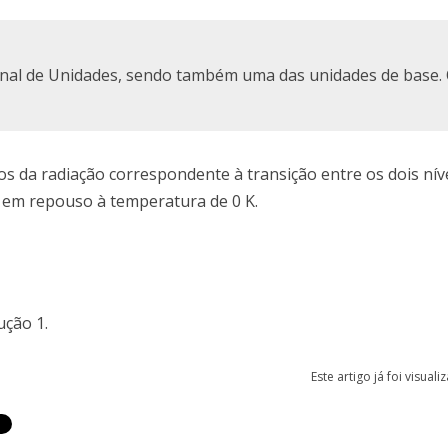
onal de Unidades, sendo também uma das unidades de base.
s da radiação correspondente à transição entre os dois nív
 em repouso à temperatura de 0 K.
ução 1.
Este artigo já foi visual