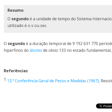
Resumo
O
segundo
é a unidade de tempo do Sistema Internaci
utilizado é o s ou sec.
O
segundo
é a duração temporal de 9 192 631 770 período
hiperfinos do
átomo
de césio 133 no estado fundamental,
Referências
1
13.ª Conferência Geral de Pesos e Medidas (1967)
, Resol