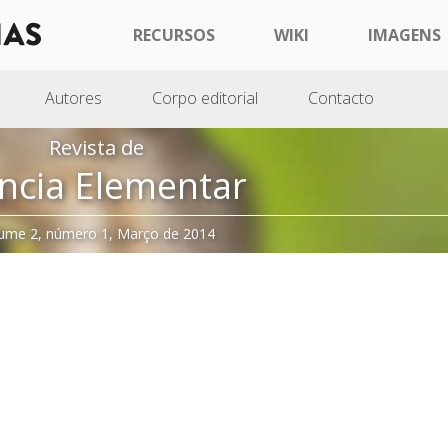
RECURSOS
WIKI
IMAGENS
Autores
Corpo editorial
Contacto
Revista de
ncia Elementar
ume 2, número 1, Março de 2014