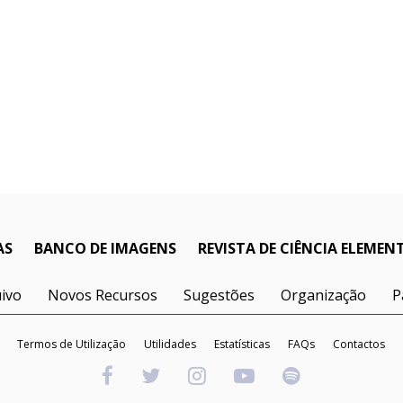
AS
BANCO DE IMAGENS
REVISTA DE CIÊNCIA ELEMEN
ivo
Novos Recursos
Sugestões
Organização
P
Termos de Utilização
Utilidades
Estatísticas
FAQs
Contactos