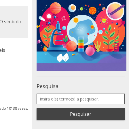
 O símbolo
eis
Pesquisa
izado 10138 vezes.
Pesquisar