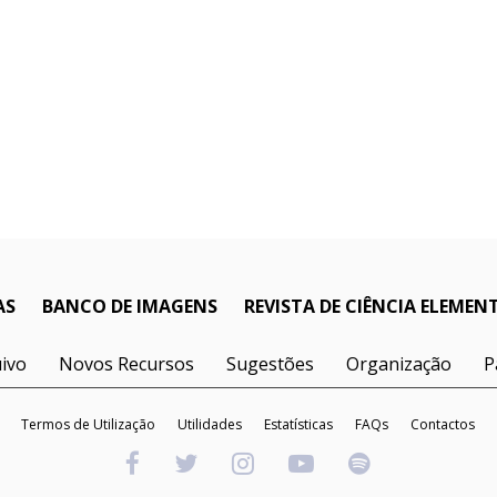
AS
BANCO DE IMAGENS
REVISTA DE CIÊNCIA ELEMEN
ivo
Novos Recursos
Sugestões
Organização
P
Termos de Utilização
Utilidades
Estatísticas
FAQs
Contactos