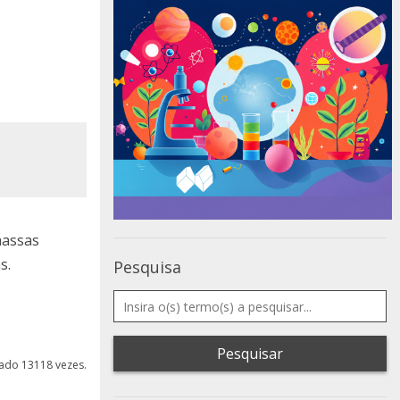
massas
s.
Pesquisa
Pesquisar
izado 13118 vezes.