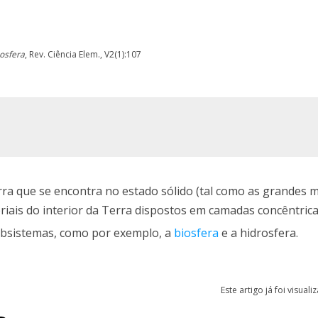
osfera
, Rev. Ciência Elem., V2(1):107
erra que se encontra no estado sólido (tal como as grandes 
iais do interior da Terra dispostos em camadas concêntrica
subsistemas, como por exemplo, a
biosfera
e a hidrosfera.
Este artigo já foi visual