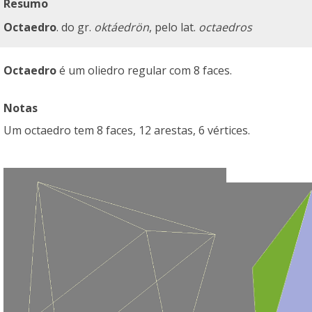
Resumo
Octaedro
. do gr.
oktáedrön
, pelo lat.
octaedros
Octaedro
é um oliedro regular com 8 faces.
Notas
Um octaedro tem 8 faces, 12 arestas, 6 vértices.