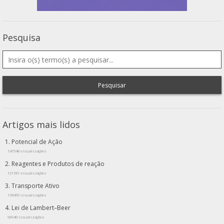
Pesquisa
Pesquisar
Artigos mais lidos
Potencial de Ação
147548 visualizações
Reagentes e Produtos de reação
121181 visualizações
Transporte Ativo
118459 visualizações
Lei de Lambert–Beer
96940 visualizações