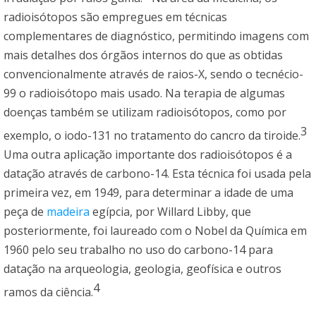
radioisótopos são empregues em técnicas
complementares de diagnóstico, permitindo imagens com
mais detalhes dos órgãos internos do que as obtidas
convencionalmente através de raios-X, sendo o tecnécio-
99 o radioisótopo mais usado. Na terapia de algumas
doenças também se utilizam radioisótopos, como por
3
exemplo, o iodo-131 no tratamento do cancro da tiroide.
Uma outra aplicação importante dos radioisótopos é a
datação através de carbono-14. Esta técnica foi usada pela
primeira vez, em 1949, para determinar a idade de uma
peça de
madeira
egípcia, por Willard Libby, que
posteriormente, foi laureado com o Nobel da Química em
1960 pelo seu trabalho no uso do carbono-14 para
datação na arqueologia, geologia, geofísica e outros
4
ramos da ciência.