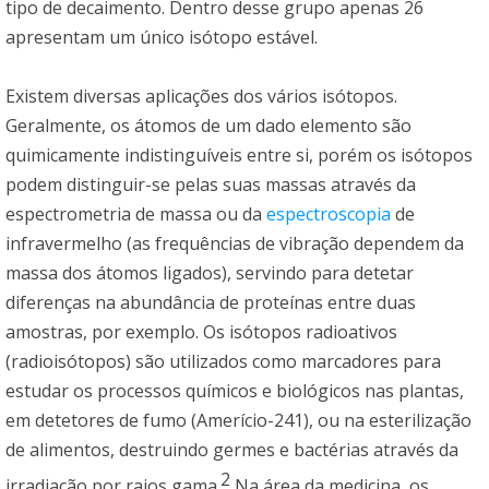
tipo de decaimento. Dentro desse grupo apenas 26
apresentam um único isótopo estável.
Existem diversas aplicações dos vários isótopos.
Geralmente, os átomos de um dado elemento são
quimicamente indistinguíveis entre si, porém os isótopos
podem distinguir-se pelas suas massas através da
espectrometria de massa ou da
espectroscopia
de
infravermelho (as frequências de vibração dependem da
massa dos átomos ligados), servindo para detetar
diferenças na abundância de proteínas entre duas
amostras, por exemplo. Os isótopos radioativos
(radioisótopos) são utilizados como marcadores para
estudar os processos químicos e biológicos nas plantas,
em detetores de fumo (Amerício-241), ou na esterilização
de alimentos, destruindo germes e bactérias através da
2
irradiação por raios gama.
Na área da medicina, os