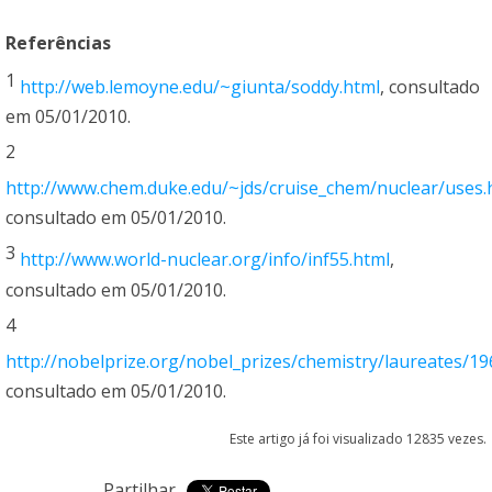
Referências
1
http://web.lemoyne.edu/~giunta/soddy.html
, consultado
em 05/01/2010.
2
http://www.chem.duke.edu/~jds/cruise_chem/nuclear/uses.
consultado em 05/01/2010.
3
http://www.world-nuclear.org/info/inf55.html
,
consultado em 05/01/2010.
4
http://nobelprize.org/nobel_prizes/chemistry/laureates/19
consultado em 05/01/2010.
Este artigo já foi visualizado 12835 vezes.
Partilhar