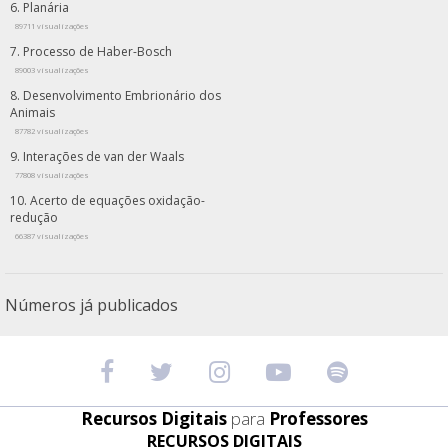
Planária
89711 visualizações
Processo de Haber-Bosch
89003 visualizações
Desenvolvimento Embrionário dos
Animais
87782 visualizações
Interações de van der Waals
77808 visualizações
Acerto de equações oxidação-
redução
66387 visualizações
Números já publicados
Recursos Digitais
para
Professores
RECURSOS DIGITAIS