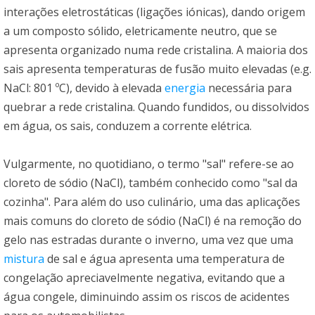
interações eletrostáticas (ligações iónicas), dando origem
a um composto sólido, eletricamente neutro, que se
apresenta organizado numa rede cristalina. A maioria dos
sais apresenta temperaturas de fusão muito elevadas (e.g.
NaCl: 801 ºC), devido à elevada
energia
necessária para
quebrar a rede cristalina. Quando fundidos, ou dissolvidos
em água, os sais, conduzem a corrente elétrica.
Vulgarmente, no quotidiano, o termo "sal" refere-se ao
cloreto de sódio (NaCl), também conhecido como "sal da
cozinha". Para além do uso culinário, uma das aplicações
mais comuns do cloreto de sódio (NaCl) é na remoção do
gelo nas estradas durante o inverno, uma vez que uma
mistura
de sal e água apresenta uma temperatura de
congelação apreciavelmente negativa, evitando que a
água congele, diminuindo assim os riscos de acidentes