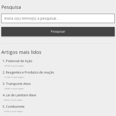
Pesquisa
Pesquisar
Artigos mais lidos
Potencial de Ação
147549 visualizações
Reagentes e Produtos de reação
121184 visualizações
Transporte Ativo
118465 visualizações
Lei de Lambert–Beer
96943 visualizações
Comburente
93750 visualizações