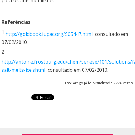
para os automobilistas.
Referências
1
http://goldbook.iupac.org/S05447.html
, consultado em
07/02/2010.
2
http://antoine.frostburg.edu/chem/senese/101/solutions/
salt-melts-ice.shtml
, consultado em 07/02/2010.
Este artigo já foi visualizado 7776 vezes.