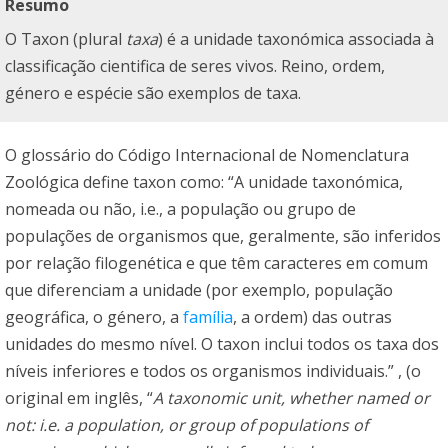
Resumo
O Taxon (plural
taxa
) é a unidade taxonómica associada à
classificação cientifica de seres vivos. Reino, ordem,
género e espécie são exemplos de taxa.
O glossário do Código Internacional de Nomenclatura
Zoológica define taxon como: “A unidade taxonómica,
nomeada ou não, i.e., a população ou grupo de
populações de organismos que, geralmente, são inferidos
por relação filogenética e que têm caracteres em comum
que diferenciam a unidade (por exemplo, população
geográfica, o género, a
família
, a ordem) das outras
unidades do mesmo nível. O taxon inclui todos os taxa dos
níveis inferiores e todos os organismos individuais.” , (o
original em inglês, “
A taxonomic unit, whether named or
not: i.e. a population, or group of populations of