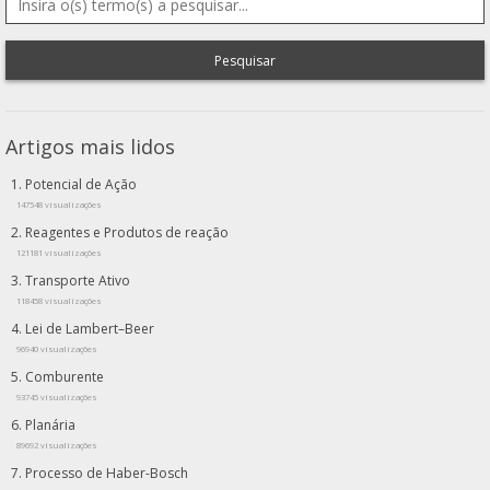
Pesquisar
Artigos mais lidos
Potencial de Ação
147548 visualizações
Reagentes e Produtos de reação
121181 visualizações
Transporte Ativo
118458 visualizações
Lei de Lambert–Beer
96940 visualizações
Comburente
93745 visualizações
Planária
89692 visualizações
Processo de Haber-Bosch