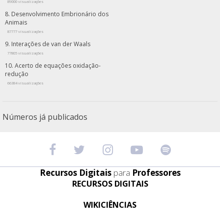
89000 visualizações
Desenvolvimento Embrionário dos
Animais
87777 visualizações
Interações de van der Waals
77805 visualizações
Acerto de equações oxidação-
redução
66384 visualizações
Números já publicados
Recursos Digitais
para
Professores
RECURSOS DIGITAIS
WIKICIÊNCIAS