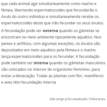
que cada animal age simultaneamente como macho e
fêmea, libertando espermatozoides que fecundarão o
óvulo do outro indivíduo e simultaneamente recebe os
espermatozoides deste que irão fecundar os seus óvulos.
A fecundação pode ser
externa
quando os gâmetas se
encontram no meio ambiente tipicamente aquático. Nos
peixes e anfíbios, com algumas exceções, os óvulos são
depositados em meio aquático pela fêmea e o macho
lança espermatozoides para os fecundar. A fecundação
pode também ser
interna
quando os gâmetas masculinos
são colocados no interior do organismo feminino, para
evitar a dissecação. Todas as plantas com flor, mamíferos
e aves têm fecundação interna.
Este artigo já foi visualizado 13434 vezes.