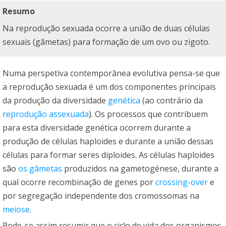
Resumo
Na reprodução sexuada ocorre a união de duas células
sexuais (gâmetas) para formação de um ovo ou zigoto.
Numa perspetiva contemporânea evolutiva pensa-se que
a reprodução sexuada é um dos componentes principais
da produção da diversidade
genética
(ao contrário da
reprodução assexuada
). Os processos que contribuem
para esta diversidade genética ocorrem durante a
produção de células haploides e durante a união dessas
células para formar seres diploides. As células haploides
são
os gâmetas
produzidos na gametogénese, durante a
qual ocorre recombinação de genes por
crossing-over
e
por segregação independente dos cromossomas na
meiose
.
Pode-se assim resumir que o ciclo de vida dos organismos