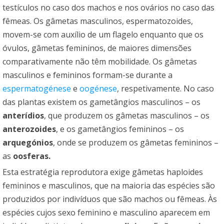
testículos no caso dos machos e nos ovários no caso das
fêmeas. Os gâmetas masculinos, espermatozoides,
movem-se com auxílio de um flagelo enquanto que os
óvulos, gâmetas femininos, de maiores dimensões
comparativamente não têm mobilidade. Os gâmetas
masculinos e femininos formam-se durante a
espermatogénese
e
oogénese
, respetivamente. No caso
das plantas existem os gametângios masculinos – os
anterídios
, que produzem os gâmetas masculinos – os
anterozoides
, e os gametângios femininos – os
arquegónios
, onde se produzem os gâmetas femininos –
as
oosferas.
Esta estratégia reprodutora exige gâmetas haploides
femininos e masculinos, que na maioria das espécies são
produzidos por indivíduos que são machos ou fêmeas. Às
espécies cujos sexo feminino e masculino aparecem em