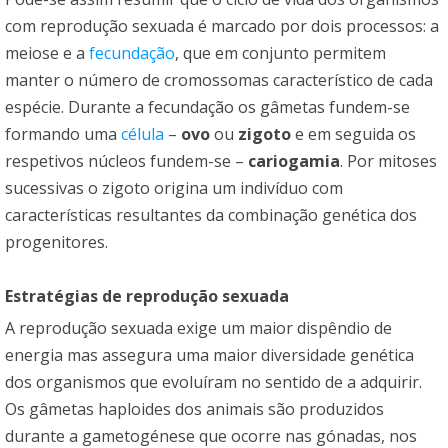
com reprodução sexuada é marcado por dois processos: a
meiose e a
fecundação
, que em conjunto permitem
manter o número de cromossomas característico de cada
espécie. Durante a fecundação os gâmetas fundem-se
formando uma
célula
–
ovo
ou
zigoto
e em seguida os
respetivos núcleos fundem-se –
cariogamia
. Por mitoses
sucessivas o zigoto origina um indivíduo com
características resultantes da combinação genética dos
progenitores.
Estratégias de reprodução sexuada
A reprodução sexuada exige um maior dispêndio de
energia mas assegura uma maior diversidade genética
dos organismos que evoluíram no sentido de a adquirir.
Os gâmetas haploides dos animais são produzidos
durante a gametogénese que ocorre nas gónadas, nos