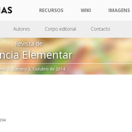
RECURSOS
WIKI
IMAGENS
Autores
Corpo editorial
Contacto
Revista de
ncia Elementar
me 2, número 3, Outubro de 2014
:204