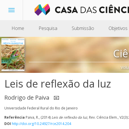
Toggle
navigation
Home
Pesquisa
Submissão
Objetivos
Ciê
Volu
Leis de reflexão da luz
Rodrigo de Paiva
📧
Universidade Federal Rural do Rio de Janeiro
Referência
Paiva, R., (2014)
Leis de reflexão da luz
, Rev. Ciência Elem., V2(3)
DOI
http://doi.org/10.24927/rce2014.204