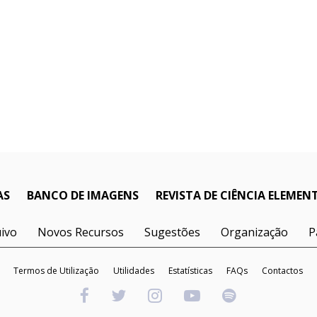
AS
BANCO DE IMAGENS
REVISTA DE CIÊNCIA ELEMEN
ivo
Novos Recursos
Sugestões
Organização
P
Termos de Utilização
Utilidades
Estatísticas
FAQs
Contactos