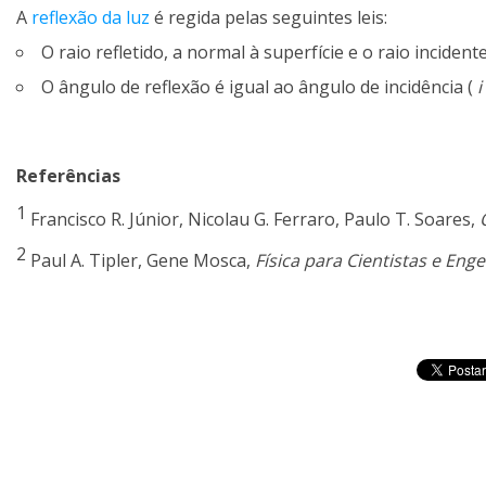
A
reflexão da luz
é regida pelas seguintes leis:
O raio refletido, a normal à superfície e o raio incide
O ângulo de reflexão é igual ao ângulo de incidência (
i
Referências
1
Francisco R. Júnior, Nicolau G. Ferraro, Paulo T. Soares,
2
Paul A. Tipler, Gene Mosca,
Física para Cientistas e Eng