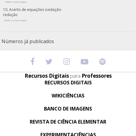
77868 visualizações
Acerto de equações oxidação-
redução
66431 visualizações
Números já publicados
Recursos Digitais
para
Professores
RECURSOS DIGITAIS
WIKICIÊNCIAS
BANCO DE IMAGENS
REVISTA DE CIÊNCIA ELEMENTAR
EXPERIMENTACIÊNCIAS