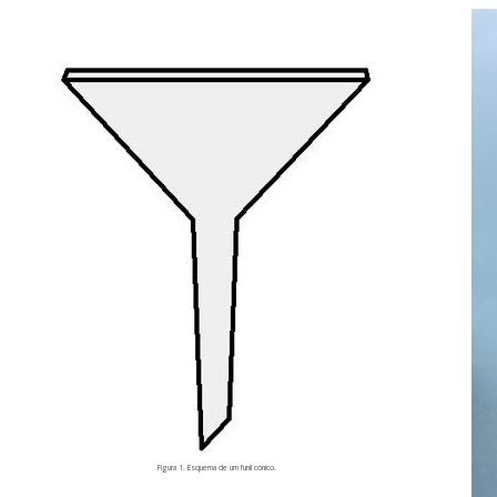
Figura 1. Esquema de um funil cónico.