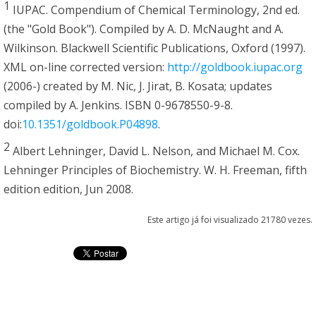
1
IUPAC. Compendium of Chemical Terminology, 2nd ed.
(the "Gold Book"). Compiled by A. D. McNaught and A.
Wilkinson. Blackwell Scientific Publications, Oxford (1997).
XML on-line corrected version:
http://goldbook.iupac.org
(2006-) created by M. Nic, J. Jirat, B. Kosata; updates
compiled by A. Jenkins. ISBN 0-9678550-9-8.
doi:
10.1351/goldbook.P04898
.
2
Albert Lehninger, David L. Nelson, and Michael M. Cox.
Lehninger Principles of Biochemistry. W. H. Freeman, fifth
edition edition, Jun 2008.
Este artigo já foi visualizado 21780 vezes.