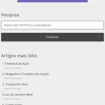
Pesquisa
Pesquisar
Artigos mais lidos
Potencial de Ação
147458 visualizações
Reagentes e Produtos de reação
121060 visualizações
Transporte Ativo
118384 visualizações
Lei de Lambert–Beer
96869 visualizações
Comburente