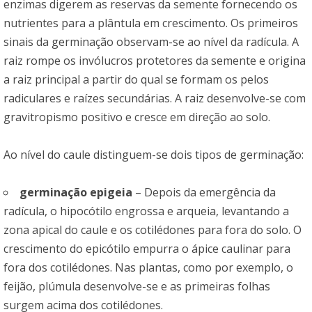
enzimas digerem as reservas da semente fornecendo os
nutrientes para a plântula em crescimento. Os primeiros
sinais da germinação observam-se ao nível da radícula. A
raiz rompe os invólucros protetores da semente e origina
a raiz principal a partir do qual se formam os pelos
radiculares e raízes secundárias. A raiz desenvolve-se com
gravitropismo positivo e cresce em direção ao solo.
Ao nível do caule distinguem-se dois tipos de germinação:
germinação epigeia
– Depois da emergência da
radícula, o hipocótilo engrossa e arqueia, levantando a
zona apical do caule e os cotilédones para fora do solo. O
crescimento do epicótilo empurra o ápice caulinar para
fora dos cotilédones. Nas plantas, como por exemplo, o
feijão, plúmula desenvolve-se e as primeiras folhas
surgem acima dos cotilédones.