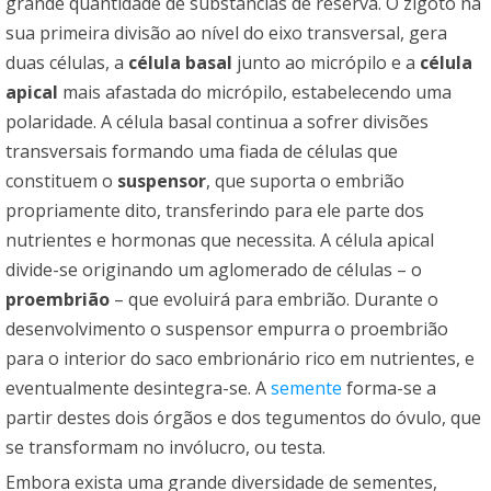
grande quantidade de substâncias de reserva. O zigoto na
sua primeira divisão ao nível do eixo transversal, gera
duas células, a
célula basal
junto ao micrópilo e a
célula
apical
mais afastada do micrópilo, estabelecendo uma
polaridade. A célula basal continua a sofrer divisões
transversais formando uma fiada de células que
constituem o
suspensor
, que suporta o embrião
propriamente dito, transferindo para ele parte dos
nutrientes e hormonas que necessita. A célula apical
divide-se originando um aglomerado de células – o
proembrião
– que evoluirá para embrião. Durante o
desenvolvimento o suspensor empurra o proembrião
para o interior do saco embrionário rico em nutrientes, e
eventualmente desintegra-se. A
semente
forma-se a
partir destes dois órgãos e dos tegumentos do óvulo, que
se transformam no invólucro, ou testa.
Embora exista uma grande diversidade de sementes,