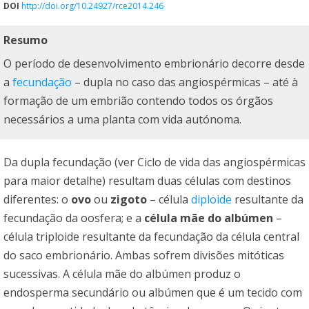
DOI
http://doi.org/10.24927/rce2014.246
Resumo
O período de desenvolvimento embrionário decorre desde
a
fecundação
– dupla no caso das angiospérmicas – até à
formação de um embrião contendo todos os órgãos
necessários a uma planta com vida autónoma.
Da dupla fecundação (ver Ciclo de vida das angiospérmicas
para maior detalhe) resultam duas células com destinos
diferentes: o
ovo
ou
zigoto
– célula
diploide
resultante da
fecundação da oosfera; e a
célula mãe do albúmen
–
célula triploide resultante da fecundação da célula central
do saco embrionário. Ambas sofrem divisões mitóticas
sucessivas. A célula mãe do albúmen produz o
endosperma secundário ou albúmen que é um tecido com