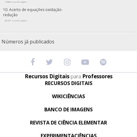
77868 visualizações
Acerto de equações oxidação-
redução
66431 visualizações
Números já publicados
Recursos Digitais
para
Professores
RECURSOS DIGITAIS
WIKICIÊNCIAS
BANCO DE IMAGENS
REVISTA DE CIÊNCIA ELEMENTAR
EXPERIMENTACIÊNCIAS