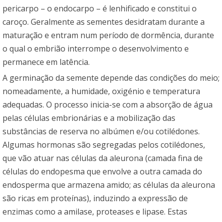
pericarpo – o endocarpo – é lenhificado e constitui o
caroço. Geralmente as sementes desidratam durante a
maturação e entram num período de dormência, durante
o qual o embrião interrompe o desenvolvimento e
permanece em latência.
A germinação da semente depende das condições do meio;
nomeadamente, a humidade, oxigénio e temperatura
adequadas. O processo inicia-se com a absorção de água
pelas células embrionárias e a mobilização das
substâncias de reserva no albúmen e/ou cotilédones.
Algumas hormonas são segregadas pelos cotilédones,
que vão atuar nas células da aleurona (camada fina de
células do endopesma que envolve a outra camada do
endosperma que armazena amido; as células da aleurona
são ricas em proteínas), induzindo a expressão de
enzimas como a amilase, proteases e lipase. Estas