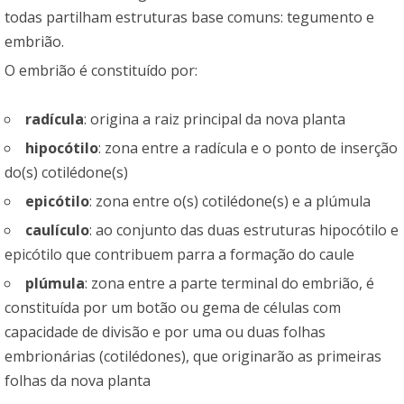
todas partilham estruturas base comuns: tegumento e
embrião.
O embrião é constituído por:
radícula
: origina a raiz principal da nova planta
hipocótilo
: zona entre a radícula e o ponto de inserção
do(s) cotilédone(s)
epicótilo
: zona entre o(s) cotilédone(s) e a plúmula
caulículo
: ao conjunto das duas estruturas hipocótilo e
epicótilo que contribuem parra a formação do caule
plúmula
: zona entre a parte terminal do embrião, é
constituída por um botão ou gema de células com
capacidade de divisão e por uma ou duas folhas
embrionárias (cotilédones), que originarão as primeiras
folhas da nova planta