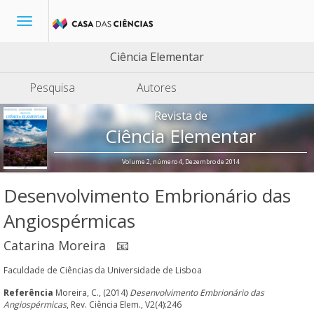
Toggle
navigation
Ciência Elementar
Pesquisa
Autores
Revista de
Ciência Elementar
Volume 2, número 4, Dezembro de 2014
Desenvolvimento Embrionário das
Angiospérmicas
Catarina Moreira
📧
Faculdade de Ciências da Universidade de Lisboa
Referência
Moreira, C., (2014)
Desenvolvimento Embrionário das
Angiospérmicas
, Rev. Ciência Elem., V2(4):246