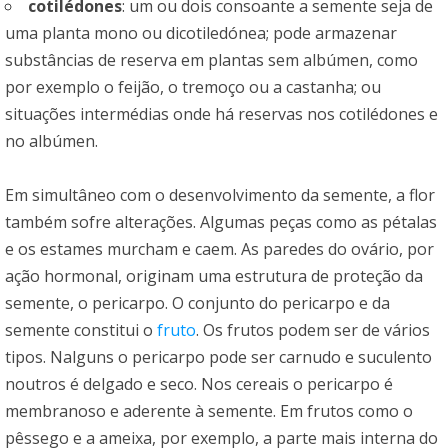
cotilédones
: um ou dois consoante a semente seja de
uma planta mono ou dicotiledónea; pode armazenar
substâncias de reserva em plantas sem albúmen, como
por exemplo o feijão, o tremoço ou a castanha; ou
situações intermédias onde há reservas nos cotilédones e
no albúmen.
Em simultâneo com o desenvolvimento da semente, a flor
também sofre alterações. Algumas peças como as pétalas
e os estames murcham e caem. As paredes do ovário, por
ação hormonal, originam uma estrutura de proteção da
semente, o pericarpo. O conjunto do pericarpo e da
semente constitui o
fruto
. Os frutos podem ser de vários
tipos. Nalguns o pericarpo pode ser carnudo e suculento
noutros é delgado e seco. Nos cereais o pericarpo é
membranoso e aderente à semente. Em frutos como o
pêssego e a ameixa, por exemplo, a parte mais interna do