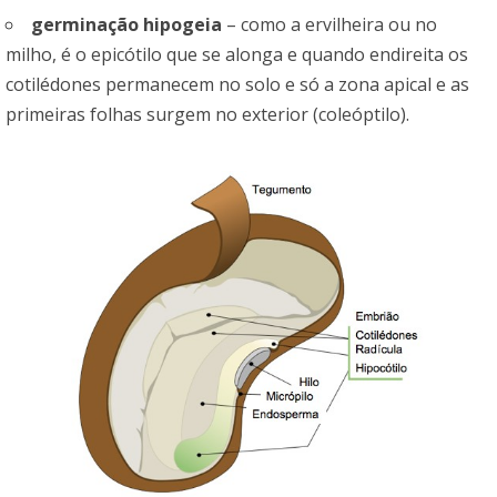
germinação hipogeia
– como a ervilheira ou no
milho, é o epicótilo que se alonga e quando endireita os
cotilédones permanecem no solo e só a zona apical e as
primeiras folhas surgem no exterior (coleóptilo).