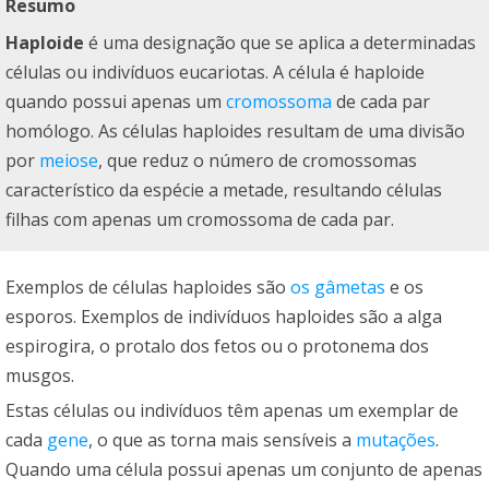
Resumo
Haploide
é uma designação que se aplica a determinadas
células ou indivíduos eucariotas. A célula é haploide
quando possui apenas um
cromossoma
de cada par
homólogo. As células haploides resultam de uma divisão
por
meiose
, que reduz o número de cromossomas
característico da espécie a metade, resultando células
filhas com apenas um cromossoma de cada par.
Exemplos de células haploides são
os gâmetas
e os
esporos. Exemplos de indivíduos haploides são a alga
espirogira, o protalo dos fetos ou o protonema dos
musgos.
Estas células ou indivíduos têm apenas um exemplar de
cada
gene
, o que as torna mais sensíveis a
mutações
.
Quando uma célula possui apenas um conjunto de apenas