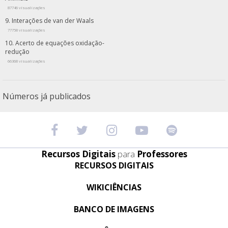
87746 visualizações
Interações de van der Waals
77758 visualizações
Acerto de equações oxidação-
redução
66368 visualizações
Números já publicados
Recursos Digitais
para
Professores
RECURSOS DIGITAIS
WIKICIÊNCIAS
BANCO DE IMAGENS