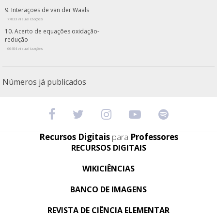
Interações de van der Waals
77833 visualizações
Acerto de equações oxidação-
redução
66404 visualizações
Números já publicados
Recursos Digitais
para
Professores
RECURSOS DIGITAIS
WIKICIÊNCIAS
BANCO DE IMAGENS
REVISTA DE CIÊNCIA ELEMENTAR