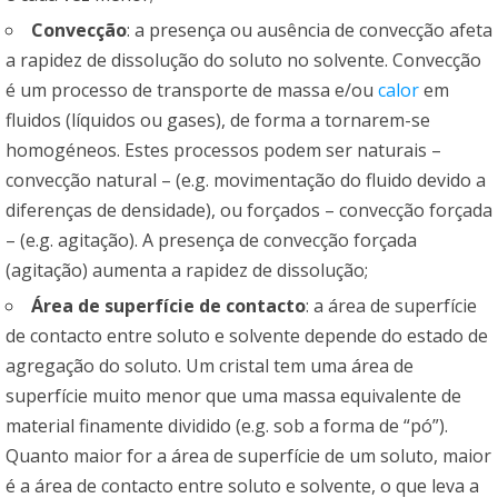
Convecção
: a presença ou ausência de convecção afeta
a rapidez de dissolução do soluto no solvente. Convecção
é um processo de transporte de massa e/ou
calor
em
fluidos (líquidos ou gases), de forma a tornarem-se
homogéneos. Estes processos podem ser naturais –
convecção natural – (e.g. movimentação do fluido devido a
diferenças de densidade), ou forçados – convecção forçada
– (e.g. agitação). A presença de convecção forçada
(agitação) aumenta a rapidez de dissolução;
Área de superfície de contacto
: a área de superfície
de contacto entre soluto e solvente depende do estado de
agregação do soluto. Um cristal tem uma área de
superfície muito menor que uma massa equivalente de
material finamente dividido (e.g. sob a forma de “pó”).
Quanto maior for a área de superfície de um soluto, maior
é a área de contacto entre soluto e solvente, o que leva a