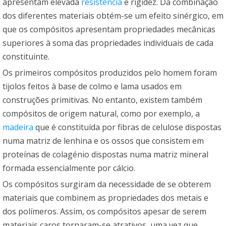
apresentam elevada
resistência
e rigidez. Da combinação
dos diferentes materiais obtém-se um efeito sinérgico, em
que os compósitos apresentam propriedades mecânicas
superiores à soma das propriedades individuais de cada
constituinte.
Os primeiros compósitos produzidos pelo homem foram
tijolos feitos à base de colmo e lama usados em
construções primitivas. No entanto, existem também
compósitos de origem natural, como por exemplo, a
madeira
que é constituída por fibras de celulose dispostas
numa matriz de lenhina e os ossos que consistem em
proteínas de colagénio dispostas numa matriz mineral
formada essencialmente por cálcio.
Os compósitos surgiram da necessidade de se obterem
materiais que combinem as propriedades dos metais e
dos polímeros. Assim, os compósitos apesar de serem
materiais caros tornaram-se atrativos, uma vez que