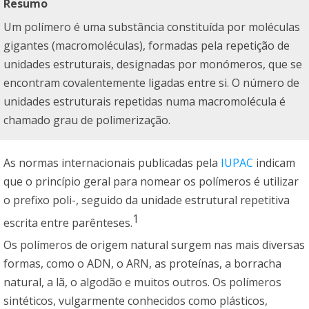
Resumo
Um polímero é uma substância constituída por moléculas
gigantes (macromoléculas), formadas pela repetição de
unidades estruturais, designadas por monómeros, que se
encontram covalentemente ligadas entre si. O número de
unidades estruturais repetidas numa macromolécula é
chamado grau de polimerização.
As normas internacionais publicadas pela
IUPAC
indicam
que o princípio geral para nomear os polímeros é utilizar
o prefixo poli-, seguido da unidade estrutural repetitiva
1
escrita entre parênteses.
Os polímeros de origem natural surgem nas mais diversas
formas, como o ADN, o ARN, as proteínas, a borracha
natural, a lã, o algodão e muitos outros. Os polímeros
sintéticos, vulgarmente conhecidos como plásticos,