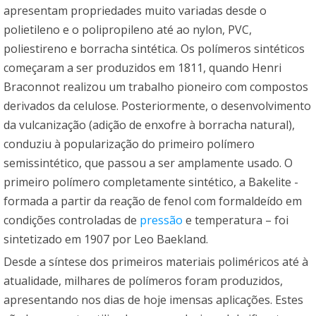
apresentam propriedades muito variadas desde o
polietileno e o polipropileno até ao nylon, PVC,
poliestireno e borracha sintética. Os polímeros sintéticos
começaram a ser produzidos em 1811, quando Henri
Braconnot realizou um trabalho pioneiro com compostos
derivados da celulose. Posteriormente, o desenvolvimento
da vulcanização (adição de enxofre à borracha natural),
conduziu à popularização do primeiro polímero
semissintético, que passou a ser amplamente usado. O
primeiro polímero completamente sintético, a Bakelite -
formada a partir da reação de fenol com formaldeído em
condições controladas de
pressão
e temperatura – foi
sintetizado em 1907 por Leo Baekland.
Desde a síntese dos primeiros materiais poliméricos até à
atualidade, milhares de polímeros foram produzidos,
apresentando nos dias de hoje imensas aplicações. Estes