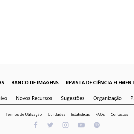
AS
BANCO DE IMAGENS
REVISTA DE CIÊNCIA ELEMEN
ivo
Novos Recursos
Sugestões
Organização
P
Termos de Utilização
Utilidades
Estatísticas
FAQs
Contactos