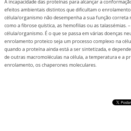
A incapacidade das proteínas para alcançar a conformação
efeitos ambientais distintos que dificultam o enrolamento
célula/organismo não desempenha a sua função correta n
como a fibrose quística, as hemofilias ou as talassémias.
célula/organismo. É o que se passa em várias doenças n
enrolamento proteico seja um processo complexo na célula
quando a proteína ainda está a ser sintetizada, e depende
de outras macromoléculas na célula, a temperatura e a pr
enrolamento, os chaperones moleculares.