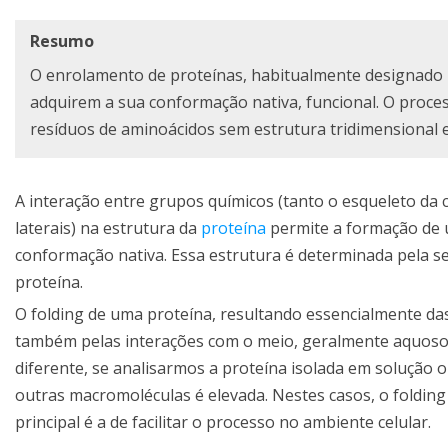
Resumo
O enrolamento de proteínas, habitualmente designado 
adquirem a sua conformação nativa, funcional. O proces
resíduos de aminoácidos sem estrutura tridimensional e
A interação entre grupos químicos (tanto o esqueleto da c
laterais) na estrutura da
proteína
permite a formação de u
conformação nativa. Essa estrutura é determinada pela se
proteína.
O folding de uma proteína, resultando essencialmente da
também pelas interações com o meio, geralmente aquoso.
diferente, se analisarmos a proteína isolada em solução
outras macromoléculas é elevada. Nestes casos, o folding
principal é a de facilitar o processo no ambiente celular.