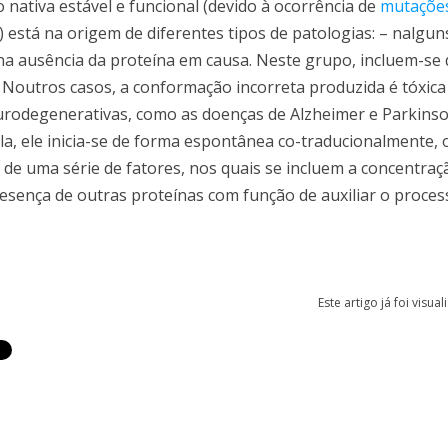
 nativa estável e funcional (devido à ocorrência de
mutaçõe
) está na origem de diferentes tipos de patologias: – nalgun
a ausência da proteína em causa. Neste grupo, incluem-se
 – Noutros casos, a conformação incorreta produzida é tóxica
eurodegenerativas, como as doenças de Alzheimer e Parkins
, ele inicia-se de forma espontânea co-traducionalmente, o
 de uma série de fatores, nos quais se incluem a concentraçã
esença de outras proteínas com função de auxiliar o proces
Este artigo já foi visua