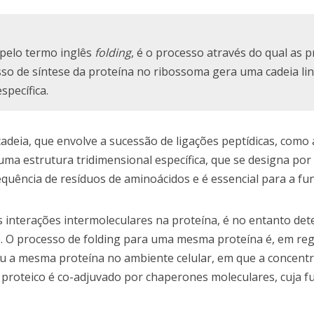
pelo termo inglês
folding
, é o processo através do qual as 
so de síntese da proteína no ribossoma gera uma cadeia li
specífica.
adeia, que envolve a sucessão de ligações peptídicas, como 
ma estrutura tridimensional específica, que se designa por
quência de resíduos de aminoácidos e é essencial para a fu
s interações intermoleculares na proteína, é no entanto de
 O processo de folding para uma mesma proteína é, em reg
 ou a mesma proteína no ambiente celular, em que a concent
 proteico é co-adjuvado por chaperones moleculares, cuja f