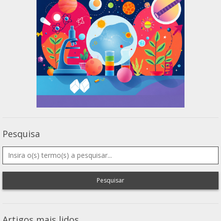
Pesquisa
Pesquisar
Artigos mais lidos